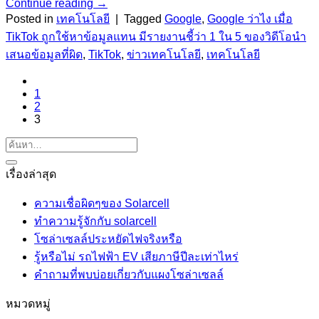
Continue reading
→
Posted in
เทคโนโลยี
|
Tagged
Google
,
Google ว่าไง เมื่อ
TikTok ถูกใช้หาข้อมูลแทน มีรายงานชี้ว่า 1 ใน 5 ของวิดีโอนำ
เสนอข้อมูลที่ผิด
,
TikTok
,
ข่าวเทคโนโลยี
,
เทคโนโลยี
1
2
3
เรื่องล่าสุด
ความเชื่อผิดๆของ Solarcell
ทำความรู้จักกับ solarcell
โซล่าเซลล์ประหยัดไฟจริงหรือ
รู้หรือไม่ รถไฟฟ้า EV เสียภาษีปีละเท่าไหร่
คำถามที่พบบ่อยเกี่ยวกับแผงโซล่าเซลล์
หมวดหมู่