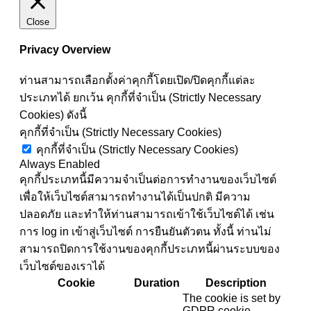
Close
Privacy Overview
ท่านสามารถเลือกตั้งค่าคุกกี้โดยเปิด/ปิดคุกกี้แต่ละ
ประเภทได้ ยกเว้น คุกกี้ที่จำเป็น (Strictly Necessary
Cookies) ดังนี้
คุกกี้ที่จำเป็น (Strictly Necessary Cookies)
คุกกี้ที่จำเป็น (Strictly Necessary Cookies)
Always Enabled
คุกกี้ประเภทนี้มีความจำเป็นต่อการทำงานของเว็บไซต์
เพื่อให้เว็บไซต์สามารถทำงานได้เป็นปกติ มีความ
ปลอดภัย และทำให้ท่านสามารถเข้าใช้เว็บไซต์ได้ เช่น
การ log in เข้าสู่เว็บไซต์ การยืนยันตัวตน ทั้งนี้ ท่านไม่
สามารถปิดการใช้งานของคุกกี้ประเภทนี้ผ่านระบบของ
เว็บไซต์ของเราได้
Cookie
Duration
Description
The cookie is set by
GDPR cookie