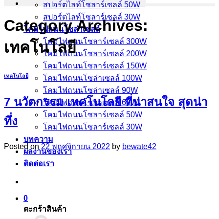
สปอร์ตไลท์โซลาร์เซลล์ 50W
สปอร์ตไลท์โซลาร์เซลล์ 30W
Category Archives:
โคมไฟถนนโซล่าเซลล์
โคมไฟถนนโซลาร์เซลล์ 300W
เทคโนโลยี
โคมไฟถนนโซลาร์เซลล์ 200W
โคมไฟถนนโซลาร์เซลล์ 150W
เทคโนโลยี
โคมไฟถนนโซล่าเซลล์ 100W
โคมไฟถนนโซล่าเซลล์ 90W
7 นวัตกรรม เทคโนโลยี ที่น่าสนใจ สุดน่า
โคมไฟถนนโซลาเซลล์ 60W
โคมไฟถนนโซลาร์เซลล์ 50W
ทึ่ง
โคมไฟถนนโซลาร์เซลล์ 30W
บทความ
Posted on
22 พฤศจิกายน 2022
by
bewate42
ผลงานของเรา
ติดต่อเรา
0
ตะกร้าสินค้า