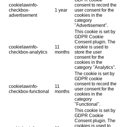
cookielawinfo-
consent to record the
checkbox-
1 year
user consent for the
advertisement
cookies in the
category
"Advertisement".
This cookie is set by
GDPR Cookie
Consent plugin. The
cookielawinfo-
11
cookie is used to
checkbox-analytics
months
store the user
consent for the
cookies in the
category "Analytics".
The cookie is set by
GDPR cookie
consent to record the
cookielawinfo-
11
user consent for the
checkbox-functional
months
cookies in the
category
"Functional".
This cookie is set by
GDPR Cookie
Consent plugin. The
cookies is used to