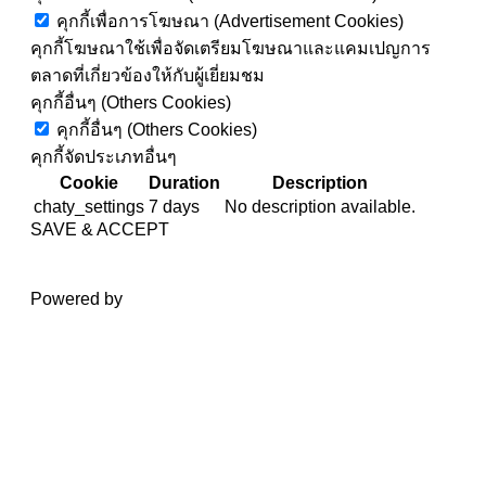
คุกกี้เพื่อการโฆษณา (Advertisement Cookies)
คุกกี้โฆษณาใช้เพื่อจัดเตรียมโฆษณาและแคมเปญการ
ตลาดที่เกี่ยวข้องให้กับผู้เยี่ยมชม
คุกกี้อื่นๆ (Others Cookies)
คุกกี้อื่นๆ (Others Cookies)
คุกกี้จัดประเภทอื่นๆ
Cookie
Duration
Description
chaty_settings
7 days
No description available.
SAVE & ACCEPT
Powered by