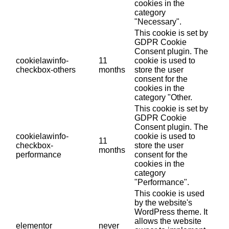
cookies in the
category
"Necessary".
This cookie is set by
GDPR Cookie
Consent plugin. The
cookielawinfo-
11
cookie is used to
checkbox-others
months
store the user
consent for the
cookies in the
category "Other.
This cookie is set by
GDPR Cookie
Consent plugin. The
cookielawinfo-
cookie is used to
11
checkbox-
store the user
months
performance
consent for the
cookies in the
category
"Performance".
This cookie is used
by the website's
WordPress theme. It
allows the website
elementor
never