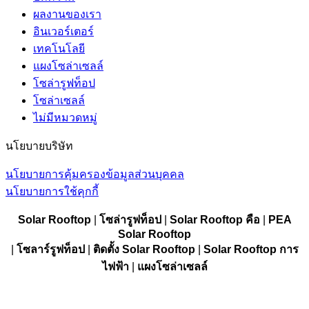
ผลงานของเรา
อินเวอร์เตอร์
เทคโนโลยี
แผงโซล่าเซลล์
โซล่ารูฟท็อป
โซล่าเซลล์
ไม่มีหมวดหมู่
นโยบายบริษัท
นโยบายการคุ้มครองข้อมูลส่วนบุคคล
นโยบายการใช้คุกกี้
Solar Rooftop
|
โซล่ารูฟท็อป
|
Solar Rooftop
คือ
|
PEA
Solar Rooftop
|
โซลาร์รูฟท็อป
|
ติดตั้ง S
olar Rooftop
|
Solar Rooftop
การ
ไฟฟ้า
|
แผงโซล่าเซลล์
V