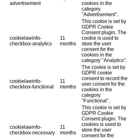
advertisement
cookies in the
category
"Advertisement".
This cookie is set by
GDPR Cookie
Consent plugin. The
cookielawinfo-
11
cookie is used to
checkbox-analytics
months
store the user
consent for the
cookies in the
category "Analytics".
The cookie is set by
GDPR cookie
consent to record the
cookielawinfo-
11
user consent for the
checkbox-functional
months
cookies in the
category
"Functional".
This cookie is set by
GDPR Cookie
Consent plugin. The
cookies is used to
cookielawinfo-
11
store the user
checkbox-necessary
months
consent for the