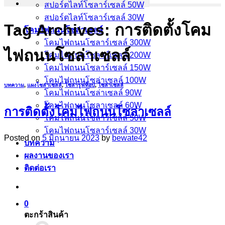
สปอร์ตไลท์โซลาร์เซลล์ 50W
สปอร์ตไลท์โซลาร์เซลล์ 30W
Tag Archives:
การติดตั้งโคม
โคมไฟถนนโซล่าเซลล์
โคมไฟถนนโซลาร์เซลล์ 300W
ไฟถนนโซล่าเซลล์
โคมไฟถนนโซลาร์เซลล์ 200W
โคมไฟถนนโซลาร์เซลล์ 150W
โคมไฟถนนโซล่าเซลล์ 100W
บทความ
,
แผงโซล่าเซลล์
,
โซล่ารูฟท็อป
,
โซล่าเซลล์
โคมไฟถนนโซล่าเซลล์ 90W
โคมไฟถนนโซลาเซลล์ 60W
การติดตั้งโคมไฟถนนโซล่าเซลล์
โคมไฟถนนโซลาร์เซลล์ 50W
โคมไฟถนนโซลาร์เซลล์ 30W
Posted on
5 มิถุนายน 2023
by
bewate42
บทความ
ผลงานของเรา
ติดต่อเรา
0
ตะกร้าสินค้า