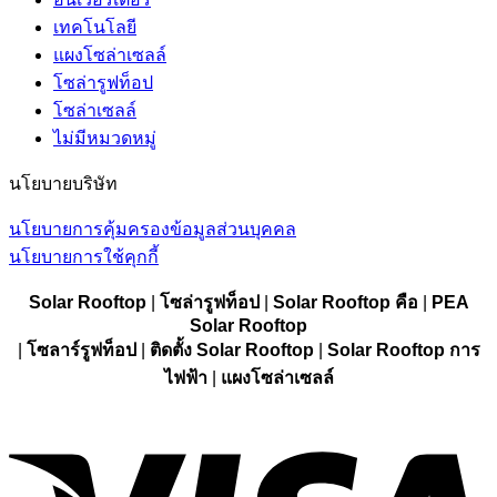
เทคโนโลยี
แผงโซล่าเซลล์
โซล่ารูฟท็อป
โซล่าเซลล์
ไม่มีหมวดหมู่
นโยบายบริษัท
นโยบายการคุ้มครองข้อมูลส่วนบุคคล
นโยบายการใช้คุกกี้
Solar Rooftop
|
โซล่ารูฟท็อป
|
Solar Rooftop
คือ
|
PEA
Solar Rooftop
|
โซลาร์รูฟท็อป
|
ติดตั้ง S
olar Rooftop
|
Solar Rooftop
การ
ไฟฟ้า
|
แผงโซล่าเซลล์
V