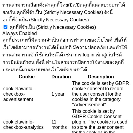
ท่านสามารถเลือกตั้งค่าคุกกี้โดยเปิด/ปิดคุกกี้แต่ละประเภทได้
ยกเว้น คุกกี้ที่จำเป็น (Strictly Necessary Cookies) ดังนี้
คุกกี้ที่จำเป็น (Strictly Necessary Cookies)
คุกกี้ที่จำเป็น (Strictly Necessary Cookies)
Always Enabled
คุกกี้ประเภทนี้มีความจำเป็นต่อการทำงานของเว็บไซต์ เพื่อให้
เว็บไซต์สามารถทำงานได้เป็นปกติ มีความปลอดภัย และทำให้
ท่านสามารถเข้าใช้เว็บไซต์ได้ เช่น การ log in เข้าสู่เว็บไซต์
การยืนยันตัวตน ทั้งนี้ ท่านไม่สามารถปิดการใช้งานของคุกกี้
ประเภทนี้ผ่านระบบของเว็บไซต์ของเราได้
Cookie
Duration
Description
The cookie is set by GDPR
cookielawinfo-
cookie consent to record
checkbox-
1 year
the user consent for the
advertisement
cookies in the category
"Advertisement".
This cookie is set by
GDPR Cookie Consent
cookielawinfo-
11
plugin. The cookie is used
checkbox-analytics
months
to store the user consent
for the cookies in the