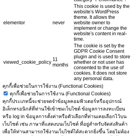
This cookie is used by the
website's WordPress
theme. It allows the
elementor
never
website owner to
implement or change the
website's content in real-
time.
The cookie is set by the
GDPR Cookie Consent
plugin and is used to store
11
viewed_cookie_policy
whether or not user has
months
consented to the use of
cookies. It does not store
any personal data.
คุกกี้เพื่อช่วยในการใช้งาน (Functional Cookies)
คุกกี้เพื่อช่วยในการใช้งาน (Functional Cookies)
คุกกี้ประเภทนี้จะช่วยจดจำข้อมูลคอมพิวเตอร์หรืออุปกรณ์
อิเล็กทรอนิกส์ที่ท่านใช้เข้าชมเว็บไซต์ ข้อมูลการลงทะเบียน
หรือ log in ข้อมูลการตั้งค่าหรือตัวเลือกที่ท่านเคยเลือกไว้บน
เว็บไซต์ เช่น ภาษาที่แสดงบนเว็บไซต์ ที่อยู่สำหรับจัดส่งสินค้า
เพื่อให้ท่านสามารถใช้งานเว็บไซต์ได้สะดวกยิ่งขึ้น โดยไม่ต้อง