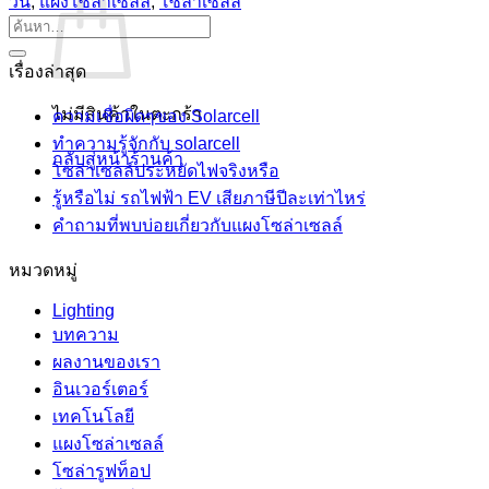
วัน
,
แผงโซล่าเซลล์
,
โซล่าเซลล์
เรื่องล่าสุด
ไม่มีสินค้าในตะกร้า
ความเชื่อผิดๆของ Solarcell
ทำความรู้จักกับ solarcell
กลับสู่หน้าร้านค้า
โซล่าเซลล์ประหยัดไฟจริงหรือ
รู้หรือไม่ รถไฟฟ้า EV เสียภาษีปีละเท่าไหร่
คำถามที่พบบ่อยเกี่ยวกับแผงโซล่าเซลล์
หมวดหมู่
Lighting
บทความ
ผลงานของเรา
อินเวอร์เตอร์
เทคโนโลยี
แผงโซล่าเซลล์
โซล่ารูฟท็อป