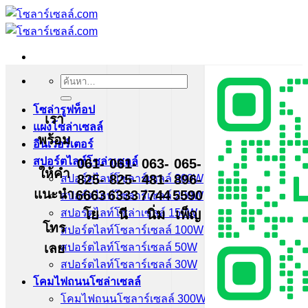
ข้าม
ไป
ยัง
เนื้อหา
ค้นหา:
โซล่ารูฟท็อป
เรา
แผงโซล่าเซลล์
พร้อม
อินเวอร์เตอร์
สปอร์ตไลท์โซล่าเซลล์
061-
061-
063-
065-
ให้คำ
825-
825-
481-
896-
สปอร์ตไลท์โซลาร์เซลล์ 300W
แนะนำ
6663
6333
7744
5590
สปอร์ตไลท์โซลาร์เซลล์ 200W
สปอร์ตไลท์โซล่าเซลล์ 150W
โย
นี
นิ่ม
เพ็ญ
โทร
สปอร์ตไลท์โซลาร์เซลล์ 100W
สปอร์ตไลท์โซลาร์เซลล์ 50W
เลย
สปอร์ตไลท์โซลาร์เซลล์ 30W
โคมไฟถนนโซล่าเซลล์
โคมไฟถนนโซลาร์เซลล์ 300W