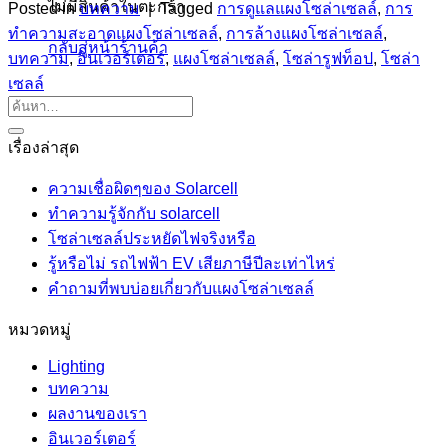
ไม่มีสินค้าในตะกร้า
Posted in
บทความ
|
Tagged
การดูแลแผงโซล่าเซลล์
,
การ
ทำความสะอาดแผงโซล่าเซลล์
,
การล้างแผงโซล่าเซลล์
,
กลับสู่หน้าร้านค้า
บทความ
,
อินเวอร์เตอร์
,
แผงโซล่าเซลล์
,
โซล่ารูฟท็อป
,
โซล่า
เซลล์
เรื่องล่าสุด
ความเชื่อผิดๆของ Solarcell
ทำความรู้จักกับ solarcell
โซล่าเซลล์ประหยัดไฟจริงหรือ
รู้หรือไม่ รถไฟฟ้า EV เสียภาษีปีละเท่าไหร่
คำถามที่พบบ่อยเกี่ยวกับแผงโซล่าเซลล์
หมวดหมู่
Lighting
บทความ
ผลงานของเรา
อินเวอร์เตอร์