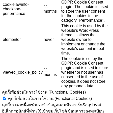
GDPR Cookie Consent
cookielawinfo-
11
plugin. The cookie is used
checkbox-
months
to store the user consent
performance
for the cookies in the
category "Performance".
This cookie is used by the
website's WordPress
theme. It allows the
elementor
never
website owner to
implement or change the
website's content in real-
time.
The cookie is set by the
GDPR Cookie Consent
plugin and is used to store
11
viewed_cookie_policy
whether or not user has
months
consented to the use of
cookies. It does not store
any personal data.
คุกกี้เพื่อช่วยในการใช้งาน (Functional Cookies)
คุกกี้เพื่อช่วยในการใช้งาน (Functional Cookies)
คุกกี้ประเภทนี้จะช่วยจดจำข้อมูลคอมพิวเตอร์หรืออุปกรณ์
อิเล็กทรอนิกส์ที่ท่านใช้เข้าชมเว็บไซต์ ข้อมูลการลงทะเบียน