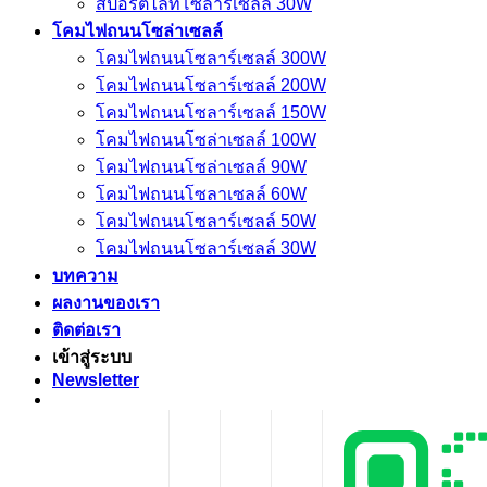
สปอร์ตไลท์โซลาร์เซลล์ 30W
โคมไฟถนนโซล่าเซลล์
โคมไฟถนนโซลาร์เซลล์ 300W
โคมไฟถนนโซลาร์เซลล์ 200W
โคมไฟถนนโซลาร์เซลล์ 150W
โคมไฟถนนโซล่าเซลล์ 100W
โคมไฟถนนโซล่าเซลล์ 90W
โคมไฟถนนโซลาเซลล์ 60W
โคมไฟถนนโซลาร์เซลล์ 50W
โคมไฟถนนโซลาร์เซลล์ 30W
บทความ
ผลงานของเรา
ติดต่อเรา
เข้าสู่ระบบ
Newsletter