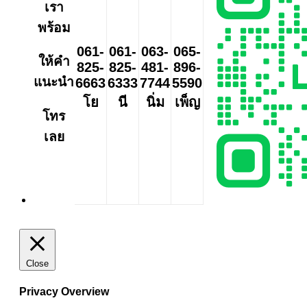
เรา
พร้อม
061-
061-
063-
065-
ให้คำ
825-
825-
481-
896-
แนะนำ
6663
6333
7744
5590
โย
นี
นิ่ม
เพ็ญ
โทร
เลย
Close
Privacy Overview