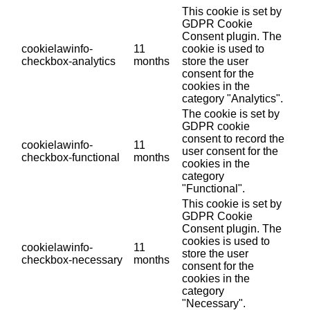
This cookie is set by
GDPR Cookie
Consent plugin. The
cookielawinfo-
11
cookie is used to
checkbox-analytics
months
store the user
consent for the
cookies in the
category "Analytics".
The cookie is set by
GDPR cookie
consent to record the
cookielawinfo-
11
user consent for the
checkbox-functional
months
cookies in the
category
"Functional".
This cookie is set by
GDPR Cookie
Consent plugin. The
cookies is used to
cookielawinfo-
11
store the user
checkbox-necessary
months
consent for the
cookies in the
category
"Necessary".