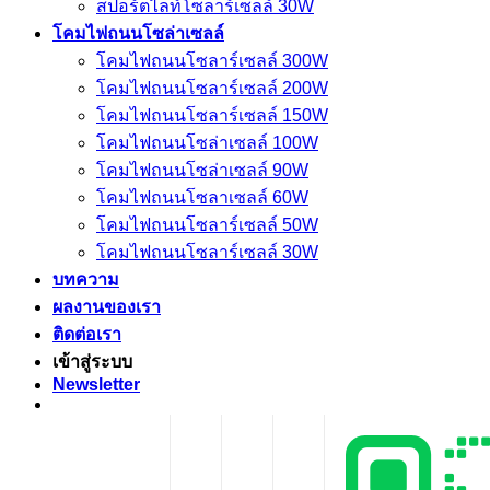
สปอร์ตไลท์โซลาร์เซลล์ 30W
โคมไฟถนนโซล่าเซลล์
โคมไฟถนนโซลาร์เซลล์ 300W
โคมไฟถนนโซลาร์เซลล์ 200W
โคมไฟถนนโซลาร์เซลล์ 150W
โคมไฟถนนโซล่าเซลล์ 100W
โคมไฟถนนโซล่าเซลล์ 90W
โคมไฟถนนโซลาเซลล์ 60W
โคมไฟถนนโซลาร์เซลล์ 50W
โคมไฟถนนโซลาร์เซลล์ 30W
บทความ
ผลงานของเรา
ติดต่อเรา
เข้าสู่ระบบ
Newsletter