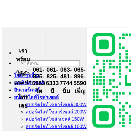
ข้าม
ไป
ยัง
เนื้อหา
เรา
พร้อม
ค้นหา:
061-
061-
063-
065-
ให้คำ
โซล่ารูฟท็อป
825-
825-
481-
896-
แนะนำ
6663
6333
7744
5590
แผงโซล่าเซลล์
อินเวอร์เตอร์
โย
นี
นิ่ม
เพ็ญ
โทร
สปอร์ตไลท์โซล่าเซลล์
สปอร์ตไลท์โซลาร์เซลล์ 300W
เลย
สปอร์ตไลท์โซลาร์เซลล์ 200W
สปอร์ตไลท์โซล่าเซลล์ 150W
สปอร์ตไลท์โซลาร์เซลล์ 100W