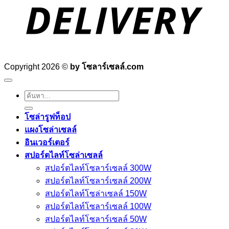
Copyright 2026 ©
by โซลาร์เซลล์.com
ค้นหา:
โซล่ารูฟท็อป
แผงโซล่าเซลล์
อินเวอร์เตอร์
สปอร์ตไลท์โซล่าเซลล์
สปอร์ตไลท์โซลาร์เซลล์ 300W
สปอร์ตไลท์โซลาร์เซลล์ 200W
สปอร์ตไลท์โซล่าเซลล์ 150W
สปอร์ตไลท์โซลาร์เซลล์ 100W
สปอร์ตไลท์โซลาร์เซลล์ 50W