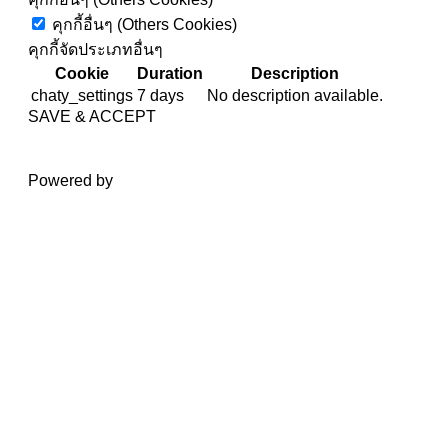
คุกกี้อื่นๆ (Others Cookies)
คุกกี้จัดประเภทอื่นๆ
Cookie
Duration
Description
chaty_settings
7 days
No description available.
SAVE & ACCEPT
Powered by