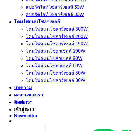
สปอร์ตไลท์โซลาร์เซลล์ 50W
สปอร์ตไลท์โซลาร์เซลล์ 30W
โคมไฟถนนโซล่าเซลล์
โคมไฟถนนโซลาร์เซลล์ 300W
โคมไฟถนนโซลาร์เซลล์ 200W
โคมไฟถนนโซลาร์เซลล์ 150W
โคมไฟถนนโซล่าเซลล์ 100W
โคมไฟถนนโซล่าเซลล์ 90W
โคมไฟถนนโซลาเซลล์ 60W
โคมไฟถนนโซลาร์เซลล์ 50W
โคมไฟถนนโซลาร์เซลล์ 30W
บทความ
ผลงานของเรา
ติดต่อเรา
เข้าสู่ระบบ
Newsletter