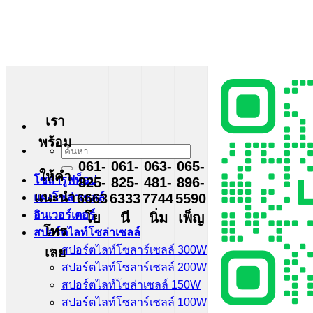
ข้าม
ไป
ยัง
เนื้อหา
เรา
พร้อม
ค้นหา:
061-
061-
063-
065-
ให้คำ
โซล่ารูฟท็อป
825-
825-
481-
896-
แนะนำ
6663
6333
7744
5590
แผงโซล่าเซลล์
อินเวอร์เตอร์
โย
นี
นิ่ม
เพ็ญ
โทร
สปอร์ตไลท์โซล่าเซลล์
สปอร์ตไลท์โซลาร์เซลล์ 300W
เลย
สปอร์ตไลท์โซลาร์เซลล์ 200W
สปอร์ตไลท์โซล่าเซลล์ 150W
สปอร์ตไลท์โซลาร์เซลล์ 100W