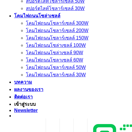
สปอร์ตไลท์โซลาร์เซลล์ 50W
สปอร์ตไลท์โซลาร์เซลล์ 30W
โคมไฟถนนโซล่าเซลล์
โคมไฟถนนโซลาร์เซลล์ 300W
โคมไฟถนนโซลาร์เซลล์ 200W
โคมไฟถนนโซลาร์เซลล์ 150W
โคมไฟถนนโซล่าเซลล์ 100W
โคมไฟถนนโซล่าเซลล์ 90W
โคมไฟถนนโซลาเซลล์ 60W
โคมไฟถนนโซลาร์เซลล์ 50W
โคมไฟถนนโซลาร์เซลล์ 30W
บทความ
ผลงานของเรา
ติดต่อเรา
เข้าสู่ระบบ
Newsletter