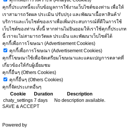
คุกกี้ประเภทนี้จะเก็บข้อมูลการใช้งานเว็บไซต์ของท่าน เพื่อให้
เราสามารถวัดผล ประเมิน ปรับปรุง และพัฒนาเนื้อหาสินค้า/
บริการและเว็บไซต์ของเราเพื่อเพิ่มประสบการณ์ที่ดีในการใช้
เว็บไซต์ของท่าน ทั้งนี้ หากท่านไม่ยินยอมให้เราใช้คุกกี้ประเภท
นี้ เราจะไม่สามารถวัดผล ประเมิน และพัฒนาเว็บไซต์ได้
คุกกี้เพื่อการโฆษณา (Advertisement Cookies)
คุกกี้เพื่อการโฆษณา (Advertisement Cookies)
คุกกี้โฆษณาใช้เพื่อจัดเตรียมโฆษณาและแคมเปญการตลาดที่
เกี่ยวข้องให้กับผู้เยี่ยมชม
คุกกี้อื่นๆ (Others Cookies)
คุกกี้อื่นๆ (Others Cookies)
คุกกี้จัดประเภทอื่นๆ
Cookie
Duration
Description
chaty_settings
7 days
No description available.
SAVE & ACCEPT
Powered by