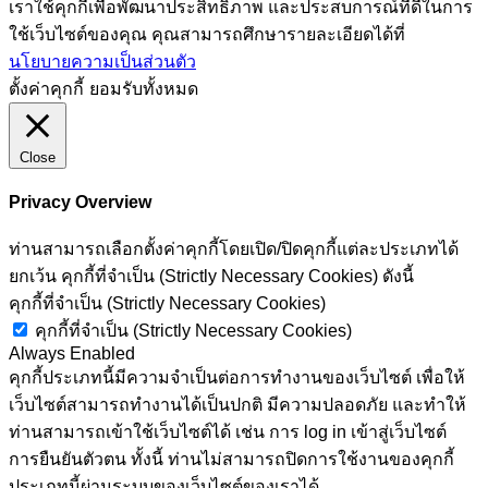
เราใช้คุกกี้เพื่อพัฒนาประสิทธิภาพ และประสบการณ์ที่ดีในการ
ใช้เว็บไซต์ของคุณ คุณสามารถศึกษารายละเอียดได้ที่
นโยบายความเป็นส่วนตัว
ตั้งค่าคุกกี้
ยอมรับทั้งหมด
Close
Privacy Overview
ท่านสามารถเลือกตั้งค่าคุกกี้โดยเปิด/ปิดคุกกี้แต่ละประเภทได้
ยกเว้น คุกกี้ที่จำเป็น (Strictly Necessary Cookies) ดังนี้
คุกกี้ที่จำเป็น (Strictly Necessary Cookies)
คุกกี้ที่จำเป็น (Strictly Necessary Cookies)
Always Enabled
คุกกี้ประเภทนี้มีความจำเป็นต่อการทำงานของเว็บไซต์ เพื่อให้
เว็บไซต์สามารถทำงานได้เป็นปกติ มีความปลอดภัย และทำให้
ท่านสามารถเข้าใช้เว็บไซต์ได้ เช่น การ log in เข้าสู่เว็บไซต์
การยืนยันตัวตน ทั้งนี้ ท่านไม่สามารถปิดการใช้งานของคุกกี้
ประเภทนี้ผ่านระบบของเว็บไซต์ของเราได้