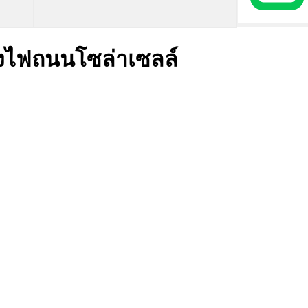
องไฟถนนโซล่าเซลล์