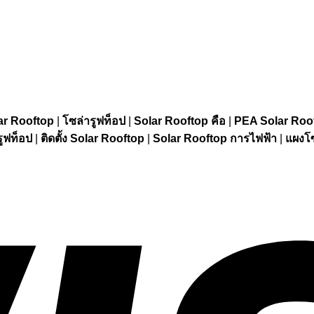
ar Rooftop
|
โซล่ารูฟท็อป
|
Solar Rooftop
คือ
|
PEA
Solar Roo
รูฟท็อป
|
ติดตั้ง S
olar Rooftop
|
Solar Rooftop
การไฟฟ้า
|
แผงโซ