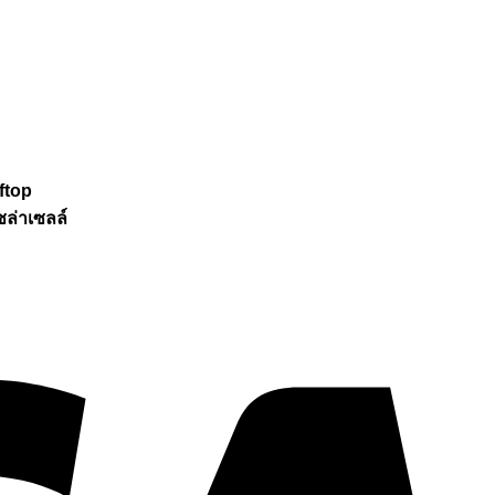
ftop
ล่าเซลล์
V