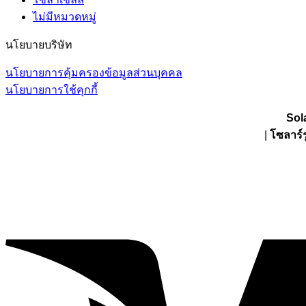
ไม่มีหมวดหมู่
นโยบายบริษัท
นโยบายการคุ้มครองข้อมูลส่วนบุคคล
นโยบายการใช้คุกกี้
Sol
|
โซลาร์