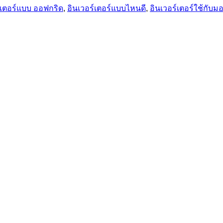
์เตอร์แบบ ออฟกริด
,
อินเวอร์เตอร์แบบไหนดี
,
อินเวอร์เตอร์ใช้กับมอ