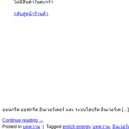
ไม่มีสินค้าในตะกร้า
กลับสู่หน้าร้านค้า
ออนกริด ออฟกริด อินเวอร์เตอร์ และ ระบบไฮบริด อินเวอร์เต […]
Continue reading
→
Posted in
บทความ
|
Tagged
enrich energy
,
บทความ
,
อินเวอร์