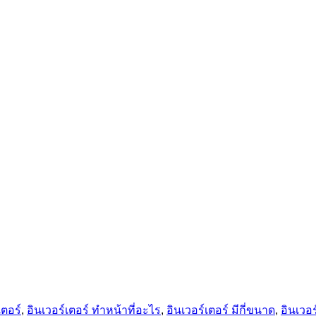
เตอร์
,
อินเวอร์เตอร์ ทําหน้าที่อะไร
,
อินเวอร์เตอร์ มีกี่ขนาด
,
อินเวอร