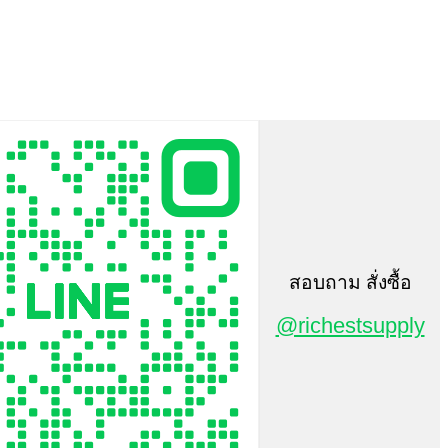
สอบถาม สั่งซื้อ
@richestsupply