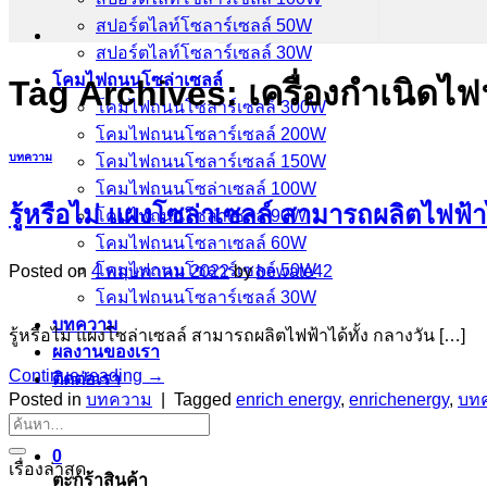
สปอร์ตไลท์โซลาร์เซลล์ 50W
สปอร์ตไลท์โซลาร์เซลล์ 30W
โคมไฟถนนโซล่าเซลล์
Tag Archives:
เครื่องกำเนิดไฟ
โคมไฟถนนโซลาร์เซลล์ 300W
โคมไฟถนนโซลาร์เซลล์ 200W
บทความ
โคมไฟถนนโซลาร์เซลล์ 150W
โคมไฟถนนโซล่าเซลล์ 100W
รู้หรือไม่ แผงโซล่าเซลล์ สามารถผลิตไฟฟ้า
โคมไฟถนนโซล่าเซลล์ 90W
โคมไฟถนนโซลาเซลล์ 60W
โคมไฟถนนโซลาร์เซลล์ 50W
Posted on
4 พฤษภาคม 2022
by
bewate42
โคมไฟถนนโซลาร์เซลล์ 30W
บทความ
รู้หรือไม่ แผงโซล่าเซลล์ สามารถผลิตไฟฟ้าได้ทั้ง กลางวัน […]
ผลงานของเรา
Continue reading
→
ติดต่อเรา
Posted in
บทความ
|
Tagged
enrich energy
,
enrichenergy
,
บท
0
เรื่องล่าสุด
ตะกร้าสินค้า