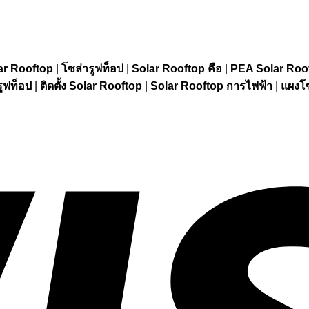
ar Rooftop
|
โซล่ารูฟท็อป
|
Solar Rooftop
คือ
|
PEA
Solar Roo
รูฟท็อป
|
ติดตั้ง S
olar Rooftop
|
Solar Rooftop
การไฟฟ้า
|
แผงโซ