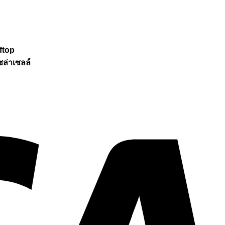
ftop
ล่าเซลล์
V