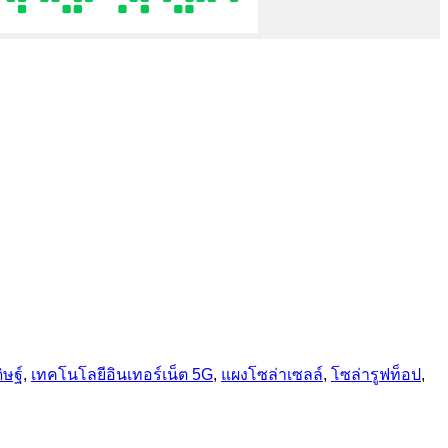
ษฐ์
,
เทคโนโลยีอินเทอร์เน็ต 5G
,
แผงโซล่าเซลล์
,
โซล่ารูฟท็อป
,