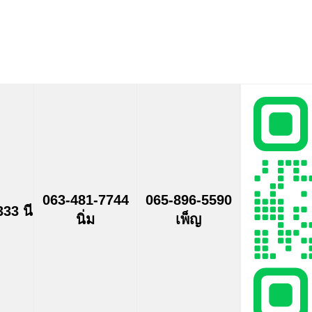
063-481-7744
065-896-5590
33 นี
นิ่ม
เพ็ญ