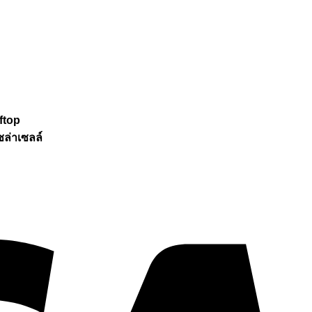
ftop
ล่าเซลล์
V