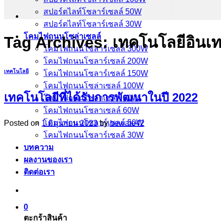
สปอร์ตไลท์โซลาร์เซลล์ 50W
สปอร์ตไลท์โซลาร์เซลล์ 30W
โคมไฟถนนโซล่าเซลล์
Tag Archives:
เทคโนโลยีอินเท
โคมไฟถนนโซลาร์เซลล์ 300W
โคมไฟถนนโซลาร์เซลล์ 200W
เทคโนโลยี
โคมไฟถนนโซลาร์เซลล์ 150W
โคมไฟถนนโซล่าเซลล์ 100W
เทคโนโลยีที่ได้รับการพัฒนาในปี 2022
โคมไฟถนนโซล่าเซลล์ 90W
โคมไฟถนนโซลาเซลล์ 60W
โคมไฟถนนโซลาร์เซลล์ 50W
Posted on
1 มิถุนายน 2023
by
bewate42
โคมไฟถนนโซลาร์เซลล์ 30W
บทความ
ผลงานของเรา
ติดต่อเรา
0
ตะกร้าสินค้า