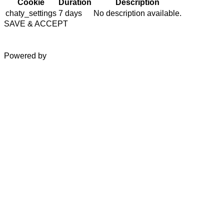
Cookie
Duration
Description
chaty_settings
7 days
No description available.
SAVE & ACCEPT
Powered by