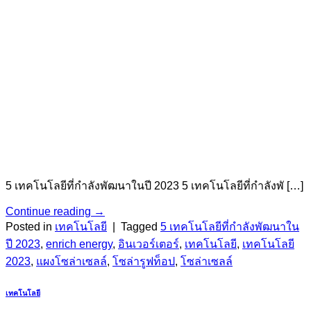
5 เทคโนโลยีที่กำลังพัฒนาในปี 2023 5 เทคโนโลยีที่กำลังพั […]
Continue reading
→
Posted in
เทคโนโลยี
|
Tagged
5 เทคโนโลยีที่กำลังพัฒนาใน
ปี 2023
,
enrich energy
,
อินเวอร์เตอร์
,
เทคโนโลยี
,
เทคโนโลยี
2023
,
แผงโซล่าเซลล์
,
โซล่ารูฟท็อป
,
โซล่าเซลล์
เทคโนโลยี