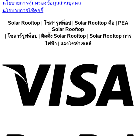
นโยบายการคุ้มครองข้อมูลส่วนบุคคล
นโยบายการใช้คุกกี้
Solar Rooftop
|
โซล่ารูฟท็อป
|
Solar Rooftop
คือ
|
PEA
Solar Rooftop
|
โซลาร์รูฟท็อป
|
ติดตั้ง S
olar Rooftop
|
Solar Rooftop
การ
ไฟฟ้า
|
แผงโซล่าเซลล์
V
P