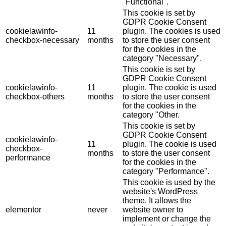
"Functional".
This cookie is set by
GDPR Cookie Consent
cookielawinfo-
11
plugin. The cookies is used
checkbox-necessary
months
to store the user consent
for the cookies in the
category "Necessary".
This cookie is set by
GDPR Cookie Consent
cookielawinfo-
11
plugin. The cookie is used
checkbox-others
months
to store the user consent
for the cookies in the
category "Other.
This cookie is set by
GDPR Cookie Consent
cookielawinfo-
11
plugin. The cookie is used
checkbox-
months
to store the user consent
performance
for the cookies in the
category "Performance".
This cookie is used by the
website's WordPress
theme. It allows the
elementor
never
website owner to
implement or change the