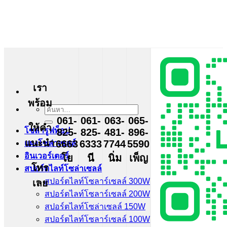
ข้าม
ไป
ยัง
เนื้อหา
เรา
พร้อม
ค้นหา:
061-
061-
063-
065-
ให้คำ
โซล่ารูฟท็อป
825-
825-
481-
896-
แนะนำ
6663
6333
7744
5590
แผงโซล่าเซลล์
อินเวอร์เตอร์
โย
นี
นิ่ม
เพ็ญ
โทร
สปอร์ตไลท์โซล่าเซลล์
สปอร์ตไลท์โซลาร์เซลล์ 300W
เลย
สปอร์ตไลท์โซลาร์เซลล์ 200W
สปอร์ตไลท์โซล่าเซลล์ 150W
สปอร์ตไลท์โซลาร์เซลล์ 100W