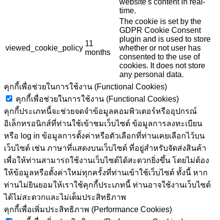
website's content in real-
time.
The cookie is set by the
GDPR Cookie Consent
plugin and is used to store
11
viewed_cookie_policy
whether or not user has
months
consented to the use of
cookies. It does not store
any personal data.
คุกกี้เพื่อช่วยในการใช้งาน (Functional Cookies)
คุกกี้เพื่อช่วยในการใช้งาน (Functional Cookies)
คุกกี้ประเภทนี้จะช่วยจดจำข้อมูลคอมพิวเตอร์หรืออุปกรณ์
อิเล็กทรอนิกส์ที่ท่านใช้เข้าชมเว็บไซต์ ข้อมูลการลงทะเบียน
หรือ log in ข้อมูลการตั้งค่าหรือตัวเลือกที่ท่านเคยเลือกไว้บน
เว็บไซต์ เช่น ภาษาที่แสดงบนเว็บไซต์ ที่อยู่สำหรับจัดส่งสินค้า
เพื่อให้ท่านสามารถใช้งานเว็บไซต์ได้สะดวกยิ่งขึ้น โดยไม่ต้อง
ให้ข้อมูลหรือตั้งค่าใหม่ทุกครั้งที่ท่านเข้าใช้เว็บไซต์ ทั้งนี้ หาก
ท่านไม่ยินยอมให้เราใช้คุกกี้ประเภทนี้ ท่านอาจใช้งานเว็บไซต์
ได้ไม่สะดวกและไม่เต็มประสิทธิภาพ
คุกกี้เพื่อเพิ่มประสิทธิภาพ (Performance Cookies)