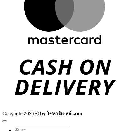
D
Copyright 2026 ©
by โซลาร์เซลล์.com
ค้นหา: