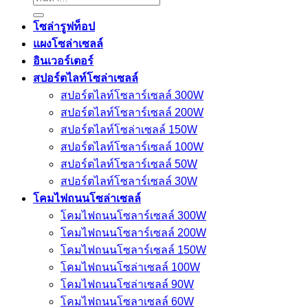
โซล่ารูฟท็อป
แผงโซล่าเซลล์
อินเวอร์เตอร์
สปอร์ตไลท์โซล่าเซลล์
สปอร์ตไลท์โซลาร์เซลล์ 300W
สปอร์ตไลท์โซลาร์เซลล์ 200W
สปอร์ตไลท์โซล่าเซลล์ 150W
สปอร์ตไลท์โซลาร์เซลล์ 100W
สปอร์ตไลท์โซลาร์เซลล์ 50W
สปอร์ตไลท์โซลาร์เซลล์ 30W
โคมไฟถนนโซล่าเซลล์
โคมไฟถนนโซลาร์เซลล์ 300W
โคมไฟถนนโซลาร์เซลล์ 200W
โคมไฟถนนโซลาร์เซลล์ 150W
โคมไฟถนนโซล่าเซลล์ 100W
โคมไฟถนนโซล่าเซลล์ 90W
โคมไฟถนนโซลาเซลล์ 60W