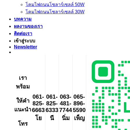
โคมไฟถนนโซลาร์เซลล์ 50W
โคมไฟถนนโซลาร์เซลล์ 30W
บทความ
ผลงานของเรา
ติดต่อเรา
เข้าสู่ระบบ
Newsletter
เรา
พร้อม
061-
061-
063-
065-
ให้คำ
825-
825-
481-
896-
แนะนำ
6663
6333
7744
5590
โย
นี
นิ่ม
เพ็ญ
โทร