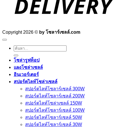
Copyright 2026 ©
by โซลาร์เซลล์.com
ค้นหา:
โซล่ารูฟท็อป
แผงโซล่าเซลล์
อินเวอร์เตอร์
สปอร์ตไลท์โซล่าเซลล์
สปอร์ตไลท์โซลาร์เซลล์ 300W
สปอร์ตไลท์โซลาร์เซลล์ 200W
สปอร์ตไลท์โซล่าเซลล์ 150W
สปอร์ตไลท์โซลาร์เซลล์ 100W
สปอร์ตไลท์โซลาร์เซลล์ 50W
สปอร์ตไลท์โซลาร์เซลล์ 30W