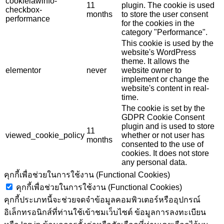
cookielawinfo-
11
plugin. The cookie is used
checkbox-
months
to store the user consent
performance
for the cookies in the
category "Performance".
This cookie is used by the
website's WordPress
theme. It allows the
elementor
never
website owner to
implement or change the
website's content in real-
time.
The cookie is set by the
GDPR Cookie Consent
plugin and is used to store
11
viewed_cookie_policy
whether or not user has
months
consented to the use of
cookies. It does not store
any personal data.
คุกกี้เพื่อช่วยในการใช้งาน (Functional Cookies)
คุกกี้เพื่อช่วยในการใช้งาน (Functional Cookies)
คุกกี้ประเภทนี้จะช่วยจดจำข้อมูลคอมพิวเตอร์หรืออุปกรณ์
อิเล็กทรอนิกส์ที่ท่านใช้เข้าชมเว็บไซต์ ข้อมูลการลงทะเบียน