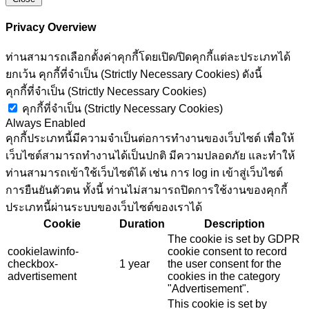
Privacy Overview
ท่านสามารถเลือกตั้งค่าคุกกี้โดยเปิด/ปิดคุกกี้แต่ละประเภทได้
ยกเว้น คุกกี้ที่จำเป็น (Strictly Necessary Cookies) ดังนี้
คุกกี้ที่จำเป็น (Strictly Necessary Cookies)
คุกกี้ที่จำเป็น (Strictly Necessary Cookies)
Always Enabled
คุกกี้ประเภทนี้มีความจำเป็นต่อการทำงานของเว็บไซต์ เพื่อให้
เว็บไซต์สามารถทำงานได้เป็นปกติ มีความปลอดภัย และทำให้
ท่านสามารถเข้าใช้เว็บไซต์ได้ เช่น การ log in เข้าสู่เว็บไซต์
การยืนยันตัวตน ทั้งนี้ ท่านไม่สามารถปิดการใช้งานของคุกกี้
ประเภทนี้ผ่านระบบของเว็บไซต์ของเราได้
Cookie
Duration
Description
The cookie is set by GDPR
cookielawinfo-
cookie consent to record
checkbox-
1 year
the user consent for the
advertisement
cookies in the category
"Advertisement".
This cookie is set by