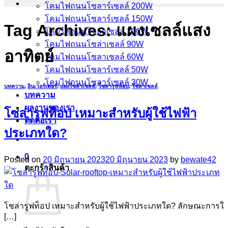
โคมไฟถนนโซลาร์เซลล์ 200W
โคมไฟถนนโซลาร์เซลล์ 150W
Tag Archives:
แผงเซลล์แสง
โคมไฟถนนโซล่าเซลล์ 100W
โคมไฟถนนโซล่าเซลล์ 90W
อาทิตย์
โคมไฟถนนโซลาเซลล์ 60W
โคมไฟถนนโซลาร์เซลล์ 50W
โคมไฟถนนโซลาร์เซลล์ 30W
บทความ
,
อินเวอร์เตอร์
,
แผงโซล่าเซลล์
,
โซล่ารูฟท็อป
,
โซล่าเซลล์
บทความ
ผลงานของเรา
โซล่ารูฟท็อป เหมาะสำหรับผู้ใช้ไฟฟ้า
ติดต่อเรา
ประเภทใด?
0
Posted on
20 มิถุนายน 2023
20 มิถุนายน 2023
by
bewate42
ตะกร้าสินค้า
โซล่ารูฟท็อป เหมาะสำหรับผู้ใช้ไฟฟ้าประเภทใด? ลักษณะการใ
[…]