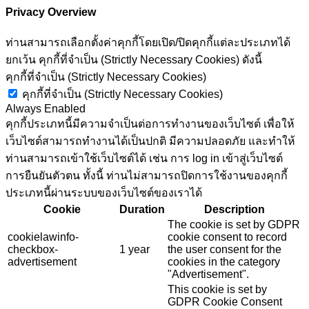
Privacy Overview
ท่านสามารถเลือกตั้งค่าคุกกี้โดยเปิด/ปิดคุกกี้แต่ละประเภทได้
ยกเว้น คุกกี้ที่จำเป็น (Strictly Necessary Cookies) ดังนี้
คุกกี้ที่จำเป็น (Strictly Necessary Cookies)
คุกกี้ที่จำเป็น (Strictly Necessary Cookies)
Always Enabled
คุกกี้ประเภทนี้มีความจำเป็นต่อการทำงานของเว็บไซต์ เพื่อให้
เว็บไซต์สามารถทำงานได้เป็นปกติ มีความปลอดภัย และทำให้
ท่านสามารถเข้าใช้เว็บไซต์ได้ เช่น การ log in เข้าสู่เว็บไซต์
การยืนยันตัวตน ทั้งนี้ ท่านไม่สามารถปิดการใช้งานของคุกกี้
ประเภทนี้ผ่านระบบของเว็บไซต์ของเราได้
Cookie
Duration
Description
The cookie is set by GDPR
cookielawinfo-
cookie consent to record
checkbox-
1 year
the user consent for the
advertisement
cookies in the category
"Advertisement".
This cookie is set by
GDPR Cookie Consent