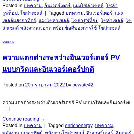
Posted in
บทความ
,
อินเวอร์เตอร์
,
แผงโซล่าเซลล์
,
โซล่า
รูฟท็อป
,
โซล่าเซลล์
|
Tagged
บทความ
,
อินเวอร์เตอร์
,
แผง
เซลล์แสงอาทิตย์
,
แผงโซล่าเซลล์
,
โซล่ารูฟท็อป
,
โซล่าเซลล์
,
โซ
ล่าเซลล์ พลังงานสะอาด พร้อมข้อดีของการใช้ โซล่าเซลล์
บทความ
ความแตกต่างระหว่างอินเวอร์เตอร์ PV
แบบกริดและอินเวอร์เตอร์ปกติ
Posted on
20 กรกฎาคม 2022
by
bewate42
ความแตกต่างระหว่างอินเวอร์เตอร์ PV แบบกริดและอินเวอร์เต
[…]
Continue reading
→
Posted in
บทความ
|
Tagged
enrichenergy
,
บทความ
,
พลังงานแสงอาทิตย์
,
พลังงานโซล่าเซลล์
,
อินเวอร์เตอร์
,
อินเวอร์