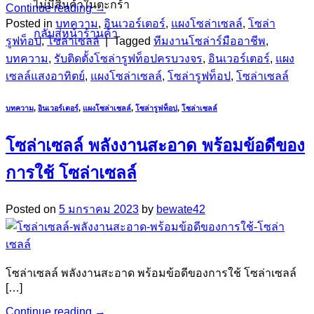
ไม่มีสินค้าในตะกร้า
Continue reading
→
Posted in
บทความ
,
อินเวอร์เตอร์
,
แผงโซล่าเซลล์
,
โซล่า
กลับสู่หน้าร้านค้า
รูฟท็อป
,
โซล่าเซลล์
|
Tagged
ทีมงานโซล่าร์มืออาชีพ
,
บทความ
,
รับติดตั้งโซล่ารูฟท็อปครบวงจร
,
อินเวอร์เตอร์
,
แผง
เซลล์แสงอาทิตย์
,
แผงโซล่าเซลล์
,
โซล่ารูฟท็อป
,
โซล่าเซลล์
บทความ
,
อินเวอร์เตอร์
,
แผงโซล่าเซลล์
,
โซล่ารูฟท็อป
,
โซล่าเซลล์
โซล่าเซลล์ พลังงานสะอาด พร้อมข้อดีของ
การใช้ โซล่าเซลล์
Posted on
5 มกราคม 2023
by
bewate42
โซล่าเซลล์ พลังงานสะอาด พร้อมข้อดีของการใช้ โซล่าเซลล์
[…]
Continue reading
→