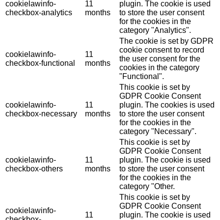
cookielawinfo-
11
plugin. The cookie is used
checkbox-analytics
months
to store the user consent
for the cookies in the
category "Analytics".
The cookie is set by GDPR
cookie consent to record
cookielawinfo-
11
the user consent for the
checkbox-functional
months
cookies in the category
"Functional".
This cookie is set by
GDPR Cookie Consent
cookielawinfo-
11
plugin. The cookies is used
checkbox-necessary
months
to store the user consent
for the cookies in the
category "Necessary".
This cookie is set by
GDPR Cookie Consent
cookielawinfo-
11
plugin. The cookie is used
checkbox-others
months
to store the user consent
for the cookies in the
category "Other.
This cookie is set by
GDPR Cookie Consent
cookielawinfo-
11
plugin. The cookie is used
checkbox-