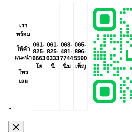
เรา
พร้อม
061-
061-
063-
065-
ให้คำ
825-
825-
481-
896-
แนะนำ
6663
6333
7744
5590
โย
นี
นิ่ม
เพ็ญ
โทร
เลย