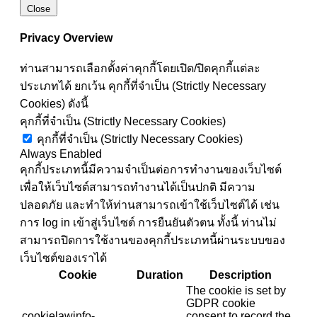
Close
Privacy Overview
ท่านสามารถเลือกตั้งค่าคุกกี้โดยเปิด/ปิดคุกกี้แต่ละ
ประเภทได้ ยกเว้น คุกกี้ที่จำเป็น (Strictly Necessary
Cookies) ดังนี้
คุกกี้ที่จำเป็น (Strictly Necessary Cookies)
คุกกี้ที่จำเป็น (Strictly Necessary Cookies)
Always Enabled
คุกกี้ประเภทนี้มีความจำเป็นต่อการทำงานของเว็บไซต์
เพื่อให้เว็บไซต์สามารถทำงานได้เป็นปกติ มีความ
ปลอดภัย และทำให้ท่านสามารถเข้าใช้เว็บไซต์ได้ เช่น
การ log in เข้าสู่เว็บไซต์ การยืนยันตัวตน ทั้งนี้ ท่านไม่
สามารถปิดการใช้งานของคุกกี้ประเภทนี้ผ่านระบบของ
เว็บไซต์ของเราได้
Cookie
Duration
Description
The cookie is set by
GDPR cookie
cookielawinfo-
consent to record the