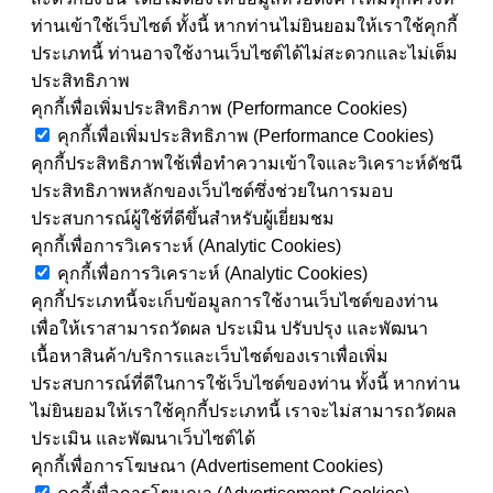
ท่านเข้าใช้เว็บไซต์ ทั้งนี้ หากท่านไม่ยินยอมให้เราใช้คุกกี้
ประเภทนี้ ท่านอาจใช้งานเว็บไซต์ได้ไม่สะดวกและไม่เต็ม
ประสิทธิภาพ
คุกกี้เพื่อเพิ่มประสิทธิภาพ (Performance Cookies)
คุกกี้เพื่อเพิ่มประสิทธิภาพ (Performance Cookies)
คุกกี้ประสิทธิภาพใช้เพื่อทำความเข้าใจและวิเคราะห์ดัชนี
ประสิทธิภาพหลักของเว็บไซต์ซึ่งช่วยในการมอบ
ประสบการณ์ผู้ใช้ที่ดีขึ้นสำหรับผู้เยี่ยมชม
คุกกี้เพื่อการวิเคราะห์ (Analytic Cookies)
คุกกี้เพื่อการวิเคราะห์ (Analytic Cookies)
คุกกี้ประเภทนี้จะเก็บข้อมูลการใช้งานเว็บไซต์ของท่าน
เพื่อให้เราสามารถวัดผล ประเมิน ปรับปรุง และพัฒนา
เนื้อหาสินค้า/บริการและเว็บไซต์ของเราเพื่อเพิ่ม
ประสบการณ์ที่ดีในการใช้เว็บไซต์ของท่าน ทั้งนี้ หากท่าน
ไม่ยินยอมให้เราใช้คุกกี้ประเภทนี้ เราจะไม่สามารถวัดผล
ประเมิน และพัฒนาเว็บไซต์ได้
คุกกี้เพื่อการโฆษณา (Advertisement Cookies)