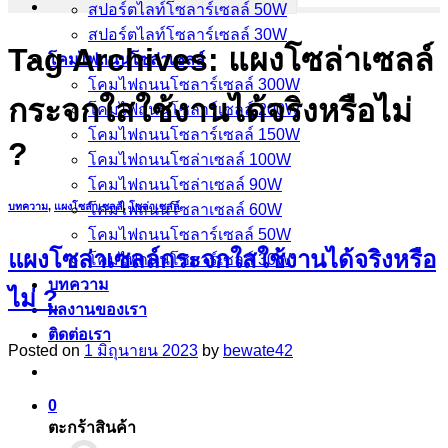
สปอร์ตไลท์โซลาร์เซลล์ 50W
สปอร์ตไลท์โซลาร์เซลล์ 30W
Tag Archives:
แผงโซล่าเซลล์
โคมไฟถนนโซล่าเซลล์
โคมไฟถนนโซลาร์เซลล์ 300W
กระจกใสใช้งานได้จริงหรือไม่
โคมไฟถนนโซลาร์เซลล์ 200W
โคมไฟถนนโซลาร์เซลล์ 150W
?
โคมไฟถนนโซล่าเซลล์ 100W
โคมไฟถนนโซล่าเซลล์ 90W
บทความ
,
แผงโซล่าเซลล์
,
โซล่าเซลล์
โคมไฟถนนโซลาเซลล์ 60W
โคมไฟถนนโซลาร์เซลล์ 50W
แผงโซล่าเซลล์กระจกใสใช้งานได้จริงหรือ
โคมไฟถนนโซลาร์เซลล์ 30W
บทความ
ไม่ ?
ผลงานของเรา
ติดต่อเรา
Posted on
1 มิถุนายน 2023
by
bewate42
0
ตะกร้าสินค้า