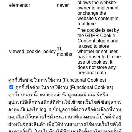
allows the website
elementor
never
owner to implement
or change the
website's content in
real-time.
The cookie is set by
the GDPR Cookie
Consent plugin and
is used to store
11
viewed_cookie_policy
whether or not user
months
has consented to the
use of cookies. It
does not store any
personal data.
คุกกี้เพื่อช่วยในการใช้งาน (Functional Cookies)
คุกกี้เพื่อช่วยในการใช้งาน (Functional Cookies)
คุกกี้ประเภทนี้จะช่วยจดจำข้อมูลคอมพิวเตอร์หรือ
อุปกรณ์อิเล็กทรอนิกส์ที่ท่านใช้เข้าชมเว็บไซต์ ข้อมูลการ
ลงทะเบียนหรือ log in ข้อมูลการตั้งค่าหรือตัวเลือกที่ท่าน
เคยเลือกไว้บนเว็บไซต์ เช่น ภาษาที่แสดงบนเว็บไซต์ ที่อยู่
สำหรับจัดส่งสินค้า เพื่อให้ท่านสามารถใช้งานเว็บไซต์ได้
สะดวกยิ่งขึ้น โดยไม่ต้องให้ข้อมูลหรือตั้งค่าใหม่ทุกครั้งที่