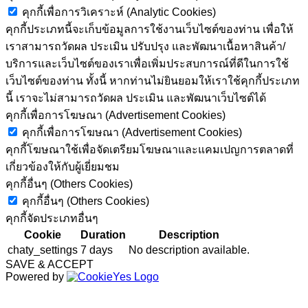
คุกกี้เพื่อการวิเคราะห์ (Analytic Cookies)
คุกกี้ประเภทนี้จะเก็บข้อมูลการใช้งานเว็บไซต์ของท่าน เพื่อให้
เราสามารถวัดผล ประเมิน ปรับปรุง และพัฒนาเนื้อหาสินค้า/
บริการและเว็บไซต์ของเราเพื่อเพิ่มประสบการณ์ที่ดีในการใช้
เว็บไซต์ของท่าน ทั้งนี้ หากท่านไม่ยินยอมให้เราใช้คุกกี้ประเภท
นี้ เราจะไม่สามารถวัดผล ประเมิน และพัฒนาเว็บไซต์ได้
คุกกี้เพื่อการโฆษณา (Advertisement Cookies)
คุกกี้เพื่อการโฆษณา (Advertisement Cookies)
คุกกี้โฆษณาใช้เพื่อจัดเตรียมโฆษณาและแคมเปญการตลาดที่
เกี่ยวข้องให้กับผู้เยี่ยมชม
คุกกี้อื่นๆ (Others Cookies)
คุกกี้อื่นๆ (Others Cookies)
คุกกี้จัดประเภทอื่นๆ
Cookie
Duration
Description
chaty_settings
7 days
No description available.
SAVE & ACCEPT
Powered by