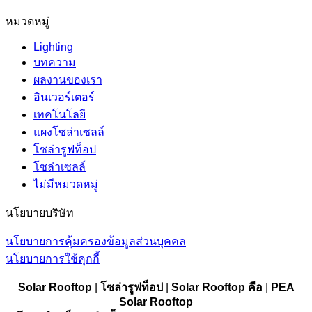
หมวดหมู่
Lighting
บทความ
ผลงานของเรา
อินเวอร์เตอร์
เทคโนโลยี
แผงโซล่าเซลล์
โซล่ารูฟท็อป
โซล่าเซลล์
ไม่มีหมวดหมู่
นโยบายบริษัท
นโยบายการคุ้มครองข้อมูลส่วนบุคคล
นโยบายการใช้คุกกี้
Solar Rooftop
|
โซล่ารูฟท็อป
|
Solar Rooftop
คือ
|
PEA
Solar Rooftop