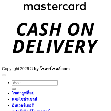
D
Copyright 2026 ©
by โซลาร์เซลล์.com
ค้นหา:
โซล่ารูฟท็อป
แผงโซล่าเซลล์
อินเวอร์เตอร์