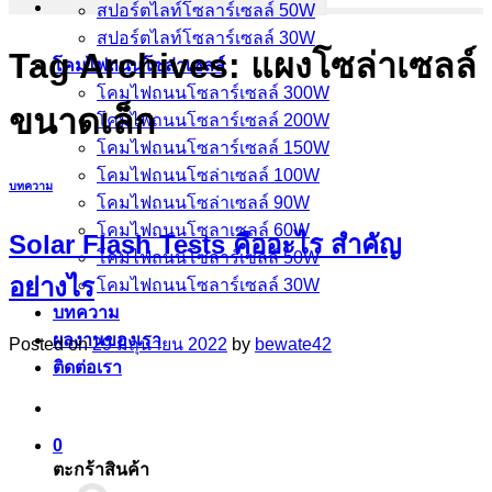
สปอร์ตไลท์โซลาร์เซลล์ 50W
สปอร์ตไลท์โซลาร์เซลล์ 30W
Tag Archives:
แผงโซล่าเซลล์
โคมไฟถนนโซล่าเซลล์
โคมไฟถนนโซลาร์เซลล์ 300W
ขนาดเล็ก
โคมไฟถนนโซลาร์เซลล์ 200W
โคมไฟถนนโซลาร์เซลล์ 150W
โคมไฟถนนโซล่าเซลล์ 100W
บทความ
โคมไฟถนนโซล่าเซลล์ 90W
โคมไฟถนนโซลาเซลล์ 60W
Solar Flash Tests คืออะไร สำคัญ
โคมไฟถนนโซลาร์เซลล์ 50W
อย่างไร
โคมไฟถนนโซลาร์เซลล์ 30W
บทความ
ผลงานของเรา
Posted on
29 มิถุนายน 2022
by
bewate42
ติดต่อเรา
0
ตะกร้าสินค้า