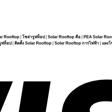
ar Rooftop
|
โซล่ารูฟท็อป
|
Solar Rooftop
คือ
|
PEA
Solar Roo
รูฟท็อป
|
ติดตั้ง S
olar Rooftop
|
Solar Rooftop
การไฟฟ้า
|
แผงโซ