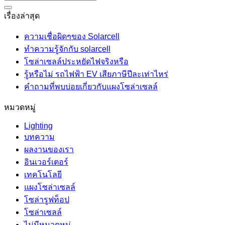
เรื่องล่าสุด
ความเชื่อผิดๆของ Solarcell
ทำความรู้จักกับ solarcell
โซล่าเซลล์ประหยัดไฟจริงหรือ
รู้หรือไม่ รถไฟฟ้า EV เสียภาษีปีละเท่าไหร่
คำถามที่พบบ่อยเกี่ยวกับแผงโซล่าเซลล์
หมวดหมู่
Lighting
บทความ
ผลงานของเรา
อินเวอร์เตอร์
เทคโนโลยี
แผงโซล่าเซลล์
โซล่ารูฟท็อป
โซล่าเซลล์
ไม่มีหมวดหมู่