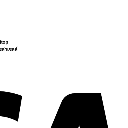
ftop
ล่าเซลล์
V