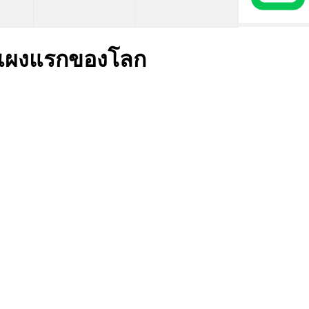
์แผงแรกของโลก