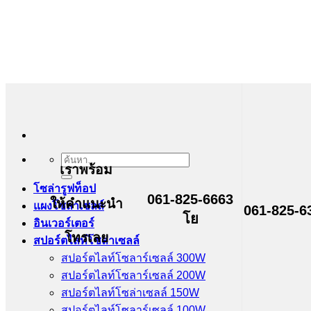
ข้าม
ไป
ยัง
เนื้อหา
ค้นหา:
เราพร้อม
โซล่ารูฟท็อป
061-825-6663
ให้คำแนะนำ
แผงโซล่าเซลล์
061-825-63
โย
อินเวอร์เตอร์
โทรเลย
สปอร์ตไลท์โซล่าเซลล์
สปอร์ตไลท์โซลาร์เซลล์ 300W
สปอร์ตไลท์โซลาร์เซลล์ 200W
สปอร์ตไลท์โซล่าเซลล์ 150W
สปอร์ตไลท์โซลาร์เซลล์ 100W