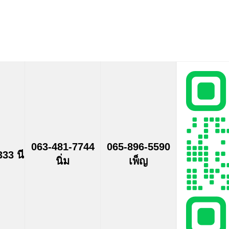
063-481-7744
065-896-5590
33 นี
นิ่ม
เพ็ญ