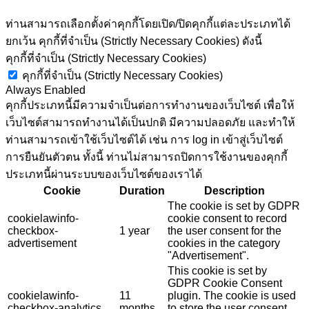
ท่านสามารถเลือกตั้งค่าคุกกี้โดยเปิด/ปิดคุกกี้แต่ละประเภทได้
ยกเว้น คุกกี้ที่จำเป็น (Strictly Necessary Cookies) ดังนี้
คุกกี้ที่จำเป็น (Strictly Necessary Cookies)
คุกกี้ที่จำเป็น (Strictly Necessary Cookies)
Always Enabled
คุกกี้ประเภทนี้มีความจำเป็นต่อการทำงานของเว็บไซต์ เพื่อให้
เว็บไซต์สามารถทำงานได้เป็นปกติ มีความปลอดภัย และทำให้
ท่านสามารถเข้าใช้เว็บไซต์ได้ เช่น การ log in เข้าสู่เว็บไซต์
การยืนยันตัวตน ทั้งนี้ ท่านไม่สามารถปิดการใช้งานของคุกกี้
ประเภทนี้ผ่านระบบของเว็บไซต์ของเราได้
Cookie
Duration
Description
The cookie is set by GDPR
cookielawinfo-
cookie consent to record
checkbox-
1 year
the user consent for the
advertisement
cookies in the category
"Advertisement".
This cookie is set by
GDPR Cookie Consent
cookielawinfo-
11
plugin. The cookie is used
checkbox-analytics
months
to store the user consent