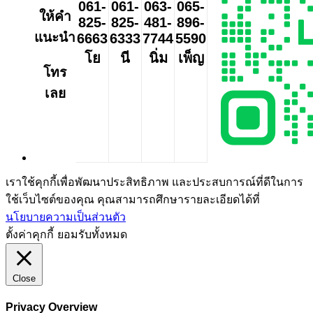
061-
061-
063-
065-
ให้คำ
825-
825-
481-
896-
แนะนำ
6663
6333
7744
5590
โย
นี
นิ่ม
เพ็ญ
โทร
เลย
เราใช้คุกกี้เพื่อพัฒนาประสิทธิภาพ และประสบการณ์ที่ดีในการ
ใช้เว็บไซต์ของคุณ คุณสามารถศึกษารายละเอียดได้ที่
นโยบายความเป็นส่วนตัว
ตั้งค่าคุกกี้
ยอมรับทั้งหมด
Close
Privacy Overview