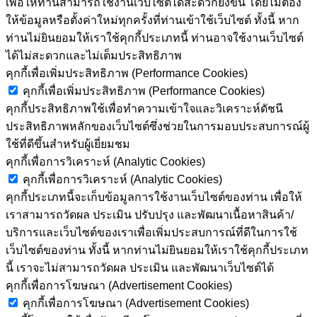
เพื่อให้ท่านสามารถใช้งานเว็บไซต์ได้สะดวกยิ่งขึ้น โดยไม่ต้อง
ให้ข้อมูลหรือตั้งค่าใหม่ทุกครั้งที่ท่านเข้าใช้เว็บไซต์ ทั้งนี้ หาก
ท่านไม่ยินยอมให้เราใช้คุกกี้ประเภทนี้ ท่านอาจใช้งานเว็บไซต์
ได้ไม่สะดวกและไม่เต็มประสิทธิภาพ
คุกกี้เพื่อเพิ่มประสิทธิภาพ (Performance Cookies)
คุกกี้เพื่อเพิ่มประสิทธิภาพ (Performance Cookies)
คุกกี้ประสิทธิภาพใช้เพื่อทำความเข้าใจและวิเคราะห์ดัชนี
ประสิทธิภาพหลักของเว็บไซต์ซึ่งช่วยในการมอบประสบการณ์ผู้
ใช้ที่ดีขึ้นสำหรับผู้เยี่ยมชม
คุกกี้เพื่อการวิเคราะห์ (Analytic Cookies)
คุกกี้เพื่อการวิเคราะห์ (Analytic Cookies)
คุกกี้ประเภทนี้จะเก็บข้อมูลการใช้งานเว็บไซต์ของท่าน เพื่อให้
เราสามารถวัดผล ประเมิน ปรับปรุง และพัฒนาเนื้อหาสินค้า/
บริการและเว็บไซต์ของเราเพื่อเพิ่มประสบการณ์ที่ดีในการใช้
เว็บไซต์ของท่าน ทั้งนี้ หากท่านไม่ยินยอมให้เราใช้คุกกี้ประเภท
นี้ เราจะไม่สามารถวัดผล ประเมิน และพัฒนาเว็บไซต์ได้
คุกกี้เพื่อการโฆษณา (Advertisement Cookies)
คุกกี้เพื่อการโฆษณา (Advertisement Cookies)