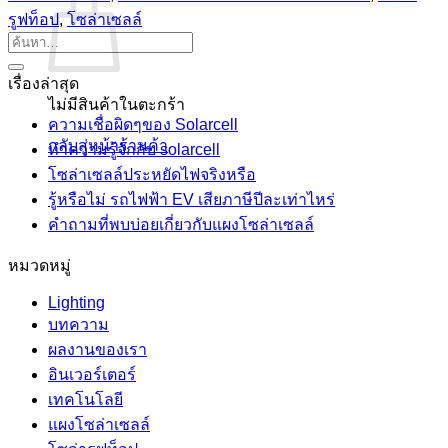
รูฟท็อป
,
โซล่าเซลล์
เรื่องล่าสุด
ไม่มีสินค้าในตะกร้า
ความเชื่อผิดๆของ Solarcell
กลับสู่หน้าร้านค้า
ทำความรู้จักกับ solarcell
โซล่าเซลล์ประหยัดไฟจริงหรือ
รู้หรือไม่ รถไฟฟ้า EV เสียภาษีปีละเท่าไหร่
คำถามที่พบบ่อยเกี่ยวกับแผงโซล่าเซลล์
หมวดหมู่
Lighting
บทความ
ผลงานของเรา
อินเวอร์เตอร์
เทคโนโลยี
แผงโซล่าเซลล์