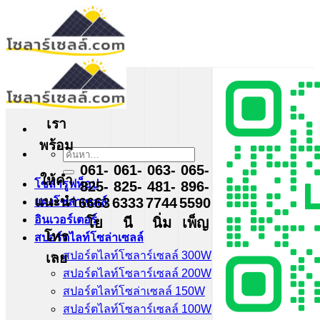
ข้าม
ไป
ยัง
เนื้อหา
เรา
พร้อม
ค้นหา:
061-
061-
063-
065-
ให้คำ
โซล่ารูฟท็อป
825-
825-
481-
896-
แนะนำ
6663
6333
7744
5590
แผงโซล่าเซลล์
อินเวอร์เตอร์
โย
นี
นิ่ม
เพ็ญ
โทร
สปอร์ตไลท์โซล่าเซลล์
สปอร์ตไลท์โซลาร์เซลล์ 300W
เลย
สปอร์ตไลท์โซลาร์เซลล์ 200W
สปอร์ตไลท์โซล่าเซลล์ 150W
สปอร์ตไลท์โซลาร์เซลล์ 100W