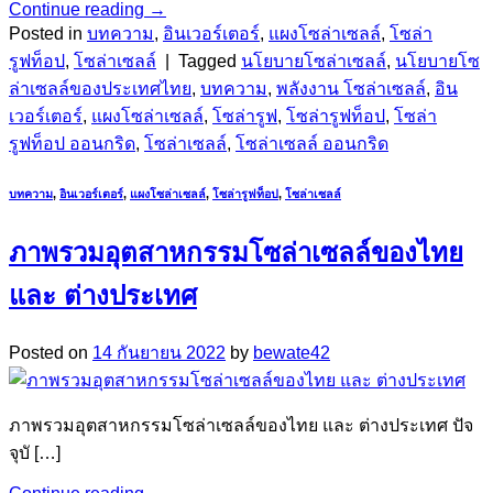
Continue reading
→
Posted in
บทความ
,
อินเวอร์เตอร์
,
แผงโซล่าเซลล์
,
โซล่า
รูฟท็อป
,
โซล่าเซลล์
|
Tagged
นโยบายโซล่าเซลล์
,
นโยบายโซ
ล่าเซลล์ของประเทศไทย
,
บทความ
,
พลังงาน โซล่าเซลล์
,
อิน
เวอร์เตอร์
,
แผงโซล่าเซลล์
,
โซล่ารูฟ
,
โซล่ารูฟท็อป
,
โซล่า
รูฟท็อป ออนกริด
,
โซล่าเซลล์
,
โซล่าเซลล์ ออนกริด
บทความ
,
อินเวอร์เตอร์
,
แผงโซล่าเซลล์
,
โซล่ารูฟท็อป
,
โซล่าเซลล์
ภาพรวมอุตสาหกรรมโซล่าเซลล์ของไทย
และ ต่างประเทศ
Posted on
14 กันยายน 2022
by
bewate42
ภาพรวมอุตสาหกรรมโซล่าเซลล์ของไทย และ ต่างประเทศ ปัจ
จุบั […]