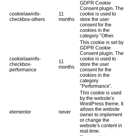
GDPR Cookie
Consent plugin. The
cookielawinfo-
11
cookie is used to
checkbox-others
months
store the user
consent for the
cookies in the
category "Other.
This cookie is set by
GDPR Cookie
Consent plugin. The
cookielawinfo-
cookie is used to
11
checkbox-
store the user
months
performance
consent for the
cookies in the
category
"Performance".
This cookie is used
by the website's
WordPress theme. It
allows the website
elementor
never
owner to implement
or change the
website's content in
real-time.