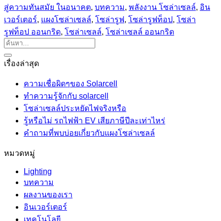
สู่ความทันสมัย ในอนาคต
,
บทความ
,
พลังงาน โซล่าเซลล์
,
อิน
เวอร์เตอร์
,
แผงโซล่าเซลล์
,
โซล่ารูฟ
,
โซล่ารูฟท็อป
,
โซล่า
รูฟท็อป ออนกริด
,
โซล่าเซลล์
,
โซล่าเซลล์ ออนกริด
เรื่องล่าสุด
ความเชื่อผิดๆของ Solarcell
ทำความรู้จักกับ solarcell
โซล่าเซลล์ประหยัดไฟจริงหรือ
รู้หรือไม่ รถไฟฟ้า EV เสียภาษีปีละเท่าไหร่
คำถามที่พบบ่อยเกี่ยวกับแผงโซล่าเซลล์
หมวดหมู่
Lighting
บทความ
ผลงานของเรา
อินเวอร์เตอร์
เทคโนโลยี