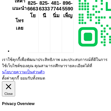
ให้คำ
825-
825-
481-
896-
แนะนำ
6663
6333
7744
5590
โย
นี
นิ่ม
เพ็ญ
โทร
เลย
เราใช้คุกกี้เพื่อพัฒนาประสิทธิภาพ และประสบการณ์ที่ดีในการ
ใช้เว็บไซต์ของคุณ คุณสามารถศึกษารายละเอียดได้ที่
นโยบายความเป็นส่วนตัว
ตั้งค่าคุกกี้
ยอมรับทั้งหมด
Close
Privacy Overview