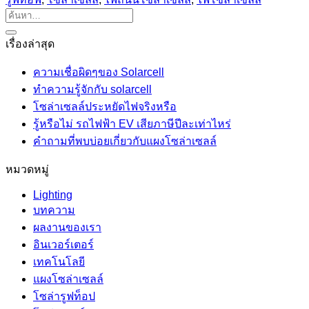
เรื่องล่าสุด
ความเชื่อผิดๆของ Solarcell
ทำความรู้จักกับ solarcell
โซล่าเซลล์ประหยัดไฟจริงหรือ
รู้หรือไม่ รถไฟฟ้า EV เสียภาษีปีละเท่าไหร่
คำถามที่พบบ่อยเกี่ยวกับแผงโซล่าเซลล์
หมวดหมู่
Lighting
บทความ
ผลงานของเรา
อินเวอร์เตอร์
เทคโนโลยี
แผงโซล่าเซลล์
โซล่ารูฟท็อป