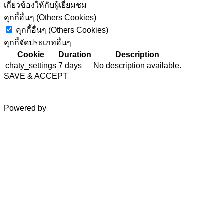
เกี่ยวข้องให้กับผู้เยี่ยมชม
คุกกี้อื่นๆ (Others Cookies)
คุกกี้อื่นๆ (Others Cookies)
คุกกี้จัดประเภทอื่นๆ
Cookie
Duration
Description
chaty_settings
7 days
No description available.
SAVE & ACCEPT
Powered by