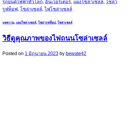
รถยนต์ไฟฟ้าทั่วโลก
,
อินเวอร์เตอร์
,
แผงโซล่าเซลล์
,
โซล่า
รูฟท็อฟ
,
โซล่าเซลล์
,
ไฟโซล่าเซลล์
บทความ
,
แผงโซล่าเซลล์
,
โซล่ารูฟท็อป
,
โซล่าเซลล์
วิธีดูคุณภาพของไฟถนนโซล่าเซลล์
Posted on
1 มิถุนายน 2023
by
bewate42