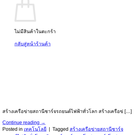
ไม่มีสินค้าในตะกร้า
กลับสู่หน้าร้านค้า
สร้างเครือข่ายสถานีชาร์จรถยนต์ไฟฟ้าทั่วโลก สร้างเครือข่ […]
Continue reading
→
Posted in
เทคโนโลยี
|
Tagged
สร้างเครือข่ายสถานีชาร์จ