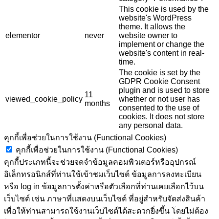
This cookie is used by the
website's WordPress
theme. It allows the
elementor
never
website owner to
implement or change the
website's content in real-
time.
The cookie is set by the
GDPR Cookie Consent
plugin and is used to store
11
viewed_cookie_policy
whether or not user has
months
consented to the use of
cookies. It does not store
any personal data.
คุกกี้เพื่อช่วยในการใช้งาน (Functional Cookies)
คุกกี้เพื่อช่วยในการใช้งาน (Functional Cookies)
คุกกี้ประเภทนี้จะช่วยจดจำข้อมูลคอมพิวเตอร์หรืออุปกรณ์
อิเล็กทรอนิกส์ที่ท่านใช้เข้าชมเว็บไซต์ ข้อมูลการลงทะเบียน
หรือ log in ข้อมูลการตั้งค่าหรือตัวเลือกที่ท่านเคยเลือกไว้บน
เว็บไซต์ เช่น ภาษาที่แสดงบนเว็บไซต์ ที่อยู่สำหรับจัดส่งสินค้า
เพื่อให้ท่านสามารถใช้งานเว็บไซต์ได้สะดวกยิ่งขึ้น โดยไม่ต้อง