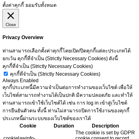
ตั้งค่าคุกกี้
ยอมรับทั้งหมด
Close
Privacy Overview
ท่านสามารถเลือกตั้งค่าคุกกี้โดยเปิด/ปิดคุกกี้แต่ละประเภทได้
ยกเว้น คุกกี้ที่จำเป็น (Strictly Necessary Cookies) ดังนี้
คุกกี้ที่จำเป็น (Strictly Necessary Cookies)
คุกกี้ที่จำเป็น (Strictly Necessary Cookies)
Always Enabled
คุกกี้ประเภทนี้มีความจำเป็นต่อการทำงานของเว็บไซต์ เพื่อให้
เว็บไซต์สามารถทำงานได้เป็นปกติ มีความปลอดภัย และทำให้
ท่านสามารถเข้าใช้เว็บไซต์ได้ เช่น การ log in เข้าสู่เว็บไซต์
การยืนยันตัวตน ทั้งนี้ ท่านไม่สามารถปิดการใช้งานของคุกกี้
ประเภทนี้ผ่านระบบของเว็บไซต์ของเราได้
Cookie
Duration
Description
The cookie is set by GDPR
cookielawinfo-
cookie consent to record