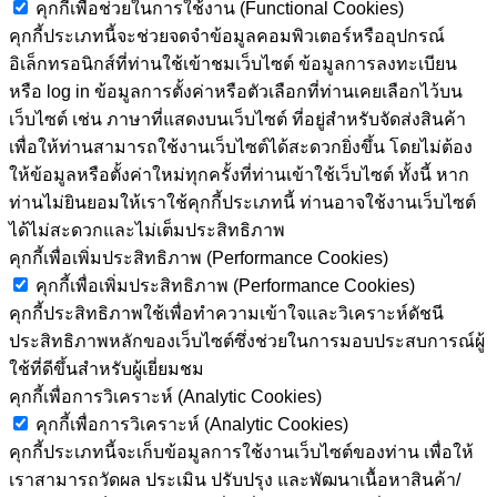
คุกกี้เพื่อช่วยในการใช้งาน (Functional Cookies)
คุกกี้ประเภทนี้จะช่วยจดจำข้อมูลคอมพิวเตอร์หรืออุปกรณ์
อิเล็กทรอนิกส์ที่ท่านใช้เข้าชมเว็บไซต์ ข้อมูลการลงทะเบียน
หรือ log in ข้อมูลการตั้งค่าหรือตัวเลือกที่ท่านเคยเลือกไว้บน
เว็บไซต์ เช่น ภาษาที่แสดงบนเว็บไซต์ ที่อยู่สำหรับจัดส่งสินค้า
เพื่อให้ท่านสามารถใช้งานเว็บไซต์ได้สะดวกยิ่งขึ้น โดยไม่ต้อง
ให้ข้อมูลหรือตั้งค่าใหม่ทุกครั้งที่ท่านเข้าใช้เว็บไซต์ ทั้งนี้ หาก
ท่านไม่ยินยอมให้เราใช้คุกกี้ประเภทนี้ ท่านอาจใช้งานเว็บไซต์
ได้ไม่สะดวกและไม่เต็มประสิทธิภาพ
คุกกี้เพื่อเพิ่มประสิทธิภาพ (Performance Cookies)
คุกกี้เพื่อเพิ่มประสิทธิภาพ (Performance Cookies)
คุกกี้ประสิทธิภาพใช้เพื่อทำความเข้าใจและวิเคราะห์ดัชนี
ประสิทธิภาพหลักของเว็บไซต์ซึ่งช่วยในการมอบประสบการณ์ผู้
ใช้ที่ดีขึ้นสำหรับผู้เยี่ยมชม
คุกกี้เพื่อการวิเคราะห์ (Analytic Cookies)
คุกกี้เพื่อการวิเคราะห์ (Analytic Cookies)
คุกกี้ประเภทนี้จะเก็บข้อมูลการใช้งานเว็บไซต์ของท่าน เพื่อให้
เราสามารถวัดผล ประเมิน ปรับปรุง และพัฒนาเนื้อหาสินค้า/