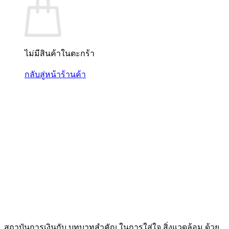
ไม่มีสินค้าในตะกร้า
กลับสู่หน้าร้านค้า
สถาบันการเงินกับ บทบาทสำคัญ ในการใส่ใจ สิ่งแวดล้อม ด้วย