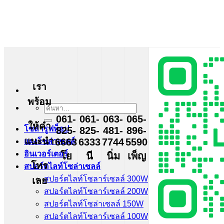
ข้าม
ไป
ยัง
เนื้อหา
เรา
พร้อม
ค้นหา:
061-
061-
063-
065-
ให้คำ
โซล่ารูฟท็อป
825-
825-
481-
896-
แนะนำ
6663
6333
7744
5590
แผงโซล่าเซลล์
อินเวอร์เตอร์
โย
นี
นิ่ม
เพ็ญ
โทร
สปอร์ตไลท์โซล่าเซลล์
สปอร์ตไลท์โซลาร์เซลล์ 300W
เลย
สปอร์ตไลท์โซลาร์เซลล์ 200W
สปอร์ตไลท์โซล่าเซลล์ 150W
สปอร์ตไลท์โซลาร์เซลล์ 100W