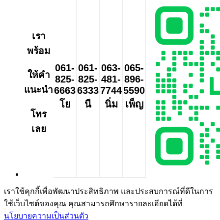
เรา
พร้อม
061-
061-
063-
065-
ให้คำ
825-
825-
481-
896-
แนะนำ
6663
6333
7744
5590
โย
นี
นิ่ม
เพ็ญ
โทร
เลย
เราใช้คุกกี้เพื่อพัฒนาประสิทธิภาพ และประสบการณ์ที่ดีในการ
ใช้เว็บไซต์ของคุณ คุณสามารถศึกษารายละเอียดได้ที่
นโยบายความเป็นส่วนตัว