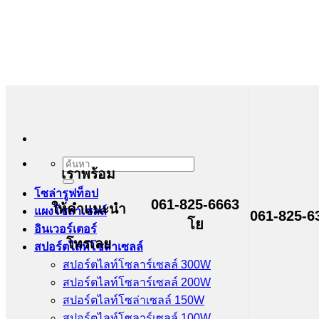
ข้าม
ไป
ยัง
เนื้อหา
ค้นหา:
เราพร้อม
โซล่ารูฟท็อป
061-825-6663
ให้คำแนะนำ
แผงโซล่าเซลล์
061-825-63
โย
อินเวอร์เตอร์
โทรเลย
สปอร์ตไลท์โซล่าเซลล์
สปอร์ตไลท์โซลาร์เซลล์ 300W
สปอร์ตไลท์โซลาร์เซลล์ 200W
สปอร์ตไลท์โซล่าเซลล์ 150W
สปอร์ตไลท์โซลาร์เซลล์ 100W