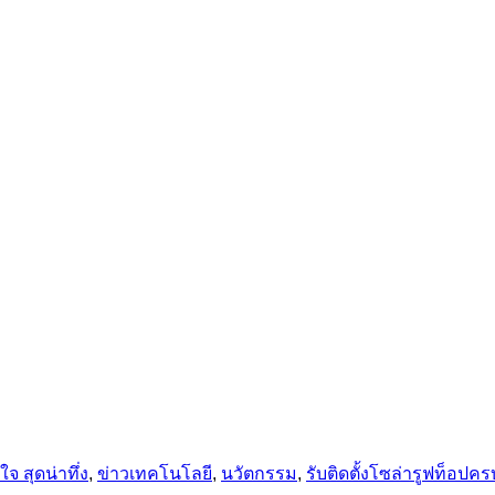
จ สุดน่าทึ่ง
,
ข่าวเทคโนโลยี
,
นวัตกรรม
,
รับติดตั้งโซล่ารูฟท็อปค