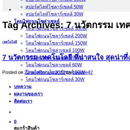
สปอร์ตไลท์โซลาร์เซลล์ 50W
สปอร์ตไลท์โซลาร์เซลล์ 30W
โคมไฟถนนโซล่าเซลล์
Tag Archives:
7 นวัตกรรม เทคโ
โคมไฟถนนโซลาร์เซลล์ 300W
โคมไฟถนนโซลาร์เซลล์ 200W
เทคโนโลยี
โคมไฟถนนโซลาร์เซลล์ 150W
โคมไฟถนนโซล่าเซลล์ 100W
7 นวัตกรรม เทคโนโลยี ที่น่าสนใจ สุดน่าทึ่
โคมไฟถนนโซล่าเซลล์ 90W
โคมไฟถนนโซลาเซลล์ 60W
โคมไฟถนนโซลาร์เซลล์ 50W
Posted on
22 พฤศจิกายน 2022
by
bewate42
โคมไฟถนนโซลาร์เซลล์ 30W
บทความ
ผลงานของเรา
ติดต่อเรา
0
ตะกร้าสินค้า