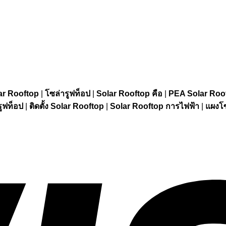
ar Rooftop
|
โซล่ารูฟท็อป
|
Solar Rooftop
คือ
|
PEA
Solar Roo
รูฟท็อป
|
ติดตั้ง S
olar Rooftop
|
Solar Rooftop
การไฟฟ้า
|
แผงโซ