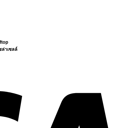
ftop
ล่าเซลล์
V