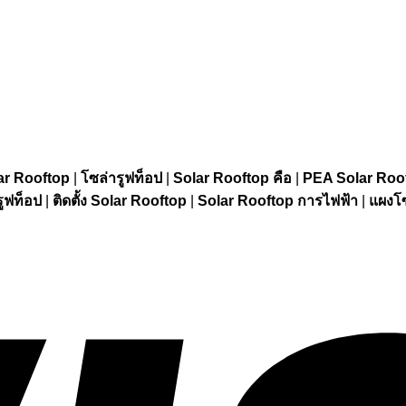
ar Rooftop
|
โซล่ารูฟท็อป
|
Solar Rooftop
คือ
|
PEA
Solar Roo
รูฟท็อป
|
ติดตั้ง S
olar Rooftop
|
Solar Rooftop
การไฟฟ้า
|
แผงโซ