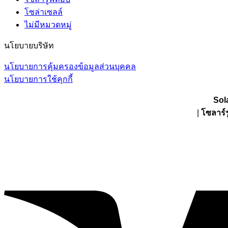
โซล่าเซลล์
ไม่มีหมวดหมู่
นโยบายบริษัท
นโยบายการคุ้มครองข้อมูลส่วนบุคคล
นโยบายการใช้คุกกี้
Sol
|
โซลาร์