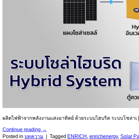
ไม่มีสินค้าในตะกร้า
กลับสู่หน้าร้านค้า
ผลิตไฟฟ้าจากพลังงานแสงอาทิตย์ ด้วยระบบไฮบริด ระบบโซล่าเ 
Continue reading
→
Posted in
บทความ
|
Tagged
ENRICH
,
enrichenergy
,
Solar P