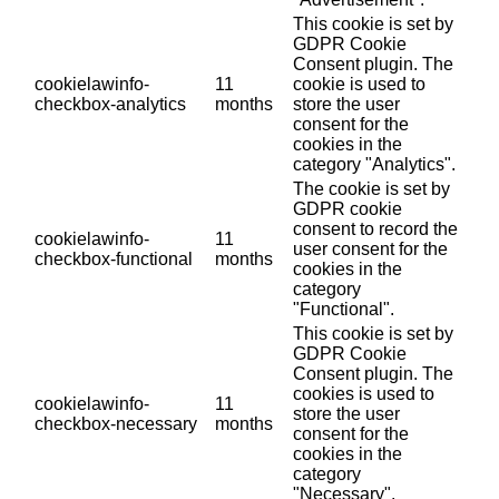
This cookie is set by
GDPR Cookie
Consent plugin. The
cookielawinfo-
11
cookie is used to
checkbox-analytics
months
store the user
consent for the
cookies in the
category "Analytics".
The cookie is set by
GDPR cookie
consent to record the
cookielawinfo-
11
user consent for the
checkbox-functional
months
cookies in the
category
"Functional".
This cookie is set by
GDPR Cookie
Consent plugin. The
cookies is used to
cookielawinfo-
11
store the user
checkbox-necessary
months
consent for the
cookies in the
category
"Necessary".