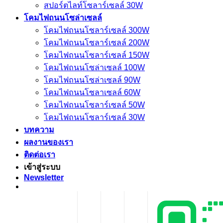
สปอร์ตไลท์โซลาร์เซลล์ 30W
โคมไฟถนนโซล่าเซลล์
โคมไฟถนนโซลาร์เซลล์ 300W
โคมไฟถนนโซลาร์เซลล์ 200W
โคมไฟถนนโซลาร์เซลล์ 150W
โคมไฟถนนโซล่าเซลล์ 100W
โคมไฟถนนโซล่าเซลล์ 90W
โคมไฟถนนโซลาเซลล์ 60W
โคมไฟถนนโซลาร์เซลล์ 50W
โคมไฟถนนโซลาร์เซลล์ 30W
บทความ
ผลงานของเรา
ติดต่อเรา
เข้าสู่ระบบ
Newsletter