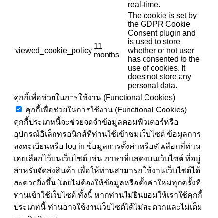
real-time.
The cookie is set by
the GDPR Cookie
Consent plugin and
is used to store
11
viewed_cookie_policy
whether or not user
months
has consented to the
use of cookies. It
does not store any
personal data.
คุกกี้เพื่อช่วยในการใช้งาน (Functional Cookies)
คุกกี้เพื่อช่วยในการใช้งาน (Functional Cookies)
คุกกี้ประเภทนี้จะช่วยจดจำข้อมูลคอมพิวเตอร์หรือ
อุปกรณ์อิเล็กทรอนิกส์ที่ท่านใช้เข้าชมเว็บไซต์ ข้อมูลการ
ลงทะเบียนหรือ log in ข้อมูลการตั้งค่าหรือตัวเลือกที่ท่าน
เคยเลือกไว้บนเว็บไซต์ เช่น ภาษาที่แสดงบนเว็บไซต์ ที่อยู่
สำหรับจัดส่งสินค้า เพื่อให้ท่านสามารถใช้งานเว็บไซต์ได้
สะดวกยิ่งขึ้น โดยไม่ต้องให้ข้อมูลหรือตั้งค่าใหม่ทุกครั้งที่
ท่านเข้าใช้เว็บไซต์ ทั้งนี้ หากท่านไม่ยินยอมให้เราใช้คุกกี้
ประเภทนี้ ท่านอาจใช้งานเว็บไซต์ได้ไม่สะดวกและไม่เต็ม