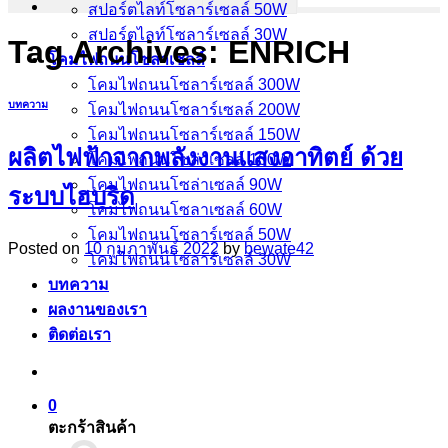
สปอร์ตไลท์โซลาร์เซลล์ 50W
สปอร์ตไลท์โซลาร์เซลล์ 30W
Tag Archives:
ENRICH
โคมไฟถนนโซล่าเซลล์
โคมไฟถนนโซลาร์เซลล์ 300W
บทความ
โคมไฟถนนโซลาร์เซลล์ 200W
โคมไฟถนนโซลาร์เซลล์ 150W
ผลิตไฟฟ้าจากพลังงานแสงอาทิตย์ ด้วย
โคมไฟถนนโซล่าเซลล์ 100W
โคมไฟถนนโซล่าเซลล์ 90W
ระบบไฮบริด
โคมไฟถนนโซลาเซลล์ 60W
โคมไฟถนนโซลาร์เซลล์ 50W
Posted on
10 กุมภาพันธ์ 2022
by
bewate42
โคมไฟถนนโซลาร์เซลล์ 30W
บทความ
ผลงานของเรา
ติดต่อเรา
0
ตะกร้าสินค้า