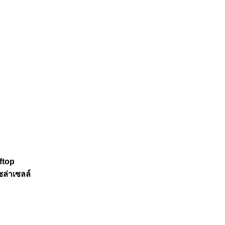
ftop
ล่าเซลล์
V