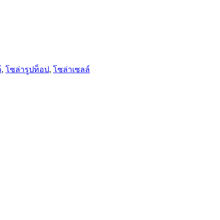
์
,
โซล่ารูปท็อป
,
โซล่าเซลล์