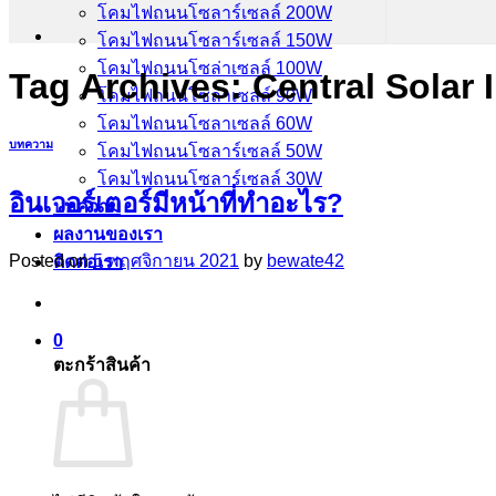
โคมไฟถนนโซลาร์เซลล์ 200W
โคมไฟถนนโซลาร์เซลล์ 150W
โคมไฟถนนโซล่าเซลล์ 100W
Tag Archives:
Central Solar 
โคมไฟถนนโซล่าเซลล์ 90W
โคมไฟถนนโซลาเซลล์ 60W
บทความ
โคมไฟถนนโซลาร์เซลล์ 50W
โคมไฟถนนโซลาร์เซลล์ 30W
อินเวอร์เตอร์มีหน้าที่ทำอะไร?
บทความ
ผลงานของเรา
Posted on
5 พฤศจิกายน 2021
by
bewate42
ติดต่อเรา
0
ตะกร้าสินค้า