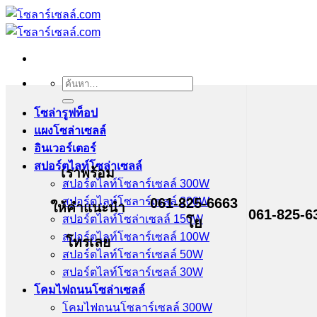
ข้าม
ไป
ยัง
เนื้อหา
ค้นหา:
โซล่ารูฟท็อป
แผงโซล่าเซลล์
อินเวอร์เตอร์
สปอร์ตไลท์โซล่าเซลล์
เราพร้อม
สปอร์ตไลท์โซลาร์เซลล์ 300W
สปอร์ตไลท์โซลาร์เซลล์ 200W
061-825-6663
ให้คำแนะนำ
061-825-63
สปอร์ตไลท์โซล่าเซลล์ 150W
โย
สปอร์ตไลท์โซลาร์เซลล์ 100W
โทรเลย
สปอร์ตไลท์โซลาร์เซลล์ 50W
สปอร์ตไลท์โซลาร์เซลล์ 30W
โคมไฟถนนโซล่าเซลล์
โคมไฟถนนโซลาร์เซลล์ 300W