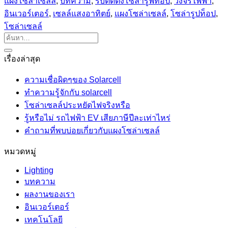
แผงโซล่าเซลล์
,
บทความ
,
รับติดตั้งโซล่ารูฟท็อป
,
วงจรไฟฟ้า
,
อินเวอร์เตอร์
,
เซลล์แสงอาทิตย์
,
แผงโซล่าเซลล์
,
โซล่ารูปท็อป
,
โซล่าเซลล์
เรื่องล่าสุด
ความเชื่อผิดๆของ Solarcell
ทำความรู้จักกับ solarcell
โซล่าเซลล์ประหยัดไฟจริงหรือ
รู้หรือไม่ รถไฟฟ้า EV เสียภาษีปีละเท่าไหร่
คำถามที่พบบ่อยเกี่ยวกับแผงโซล่าเซลล์
หมวดหมู่
Lighting
บทความ
ผลงานของเรา
อินเวอร์เตอร์
เทคโนโลยี