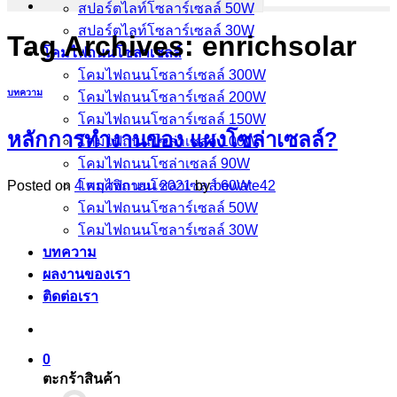
สปอร์ตไลท์โซลาร์เซลล์ 50W
สปอร์ตไลท์โซลาร์เซลล์ 30W
Tag Archives:
enrichsolar
โคมไฟถนนโซล่าเซลล์
โคมไฟถนนโซลาร์เซลล์ 300W
บทความ
โคมไฟถนนโซลาร์เซลล์ 200W
โคมไฟถนนโซลาร์เซลล์ 150W
หลักการทำงานของ แผงโซล่าเซลล์?
โคมไฟถนนโซล่าเซลล์ 100W
โคมไฟถนนโซล่าเซลล์ 90W
โคมไฟถนนโซลาเซลล์ 60W
Posted on
4 พฤศจิกายน 2021
by
bewate42
โคมไฟถนนโซลาร์เซลล์ 50W
โคมไฟถนนโซลาร์เซลล์ 30W
บทความ
ผลงานของเรา
ติดต่อเรา
0
ตะกร้าสินค้า