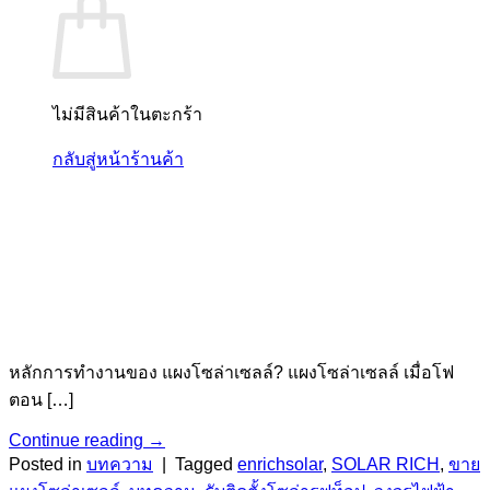
ไม่มีสินค้าในตะกร้า
กลับสู่หน้าร้านค้า
หลักการทำงานของ แผงโซล่าเซลล์? แผงโซล่าเซลล์ เมื่อโฟ
ตอน […]
Continue reading
→
Posted in
บทความ
|
Tagged
enrichsolar
,
SOLAR RICH
,
ขาย