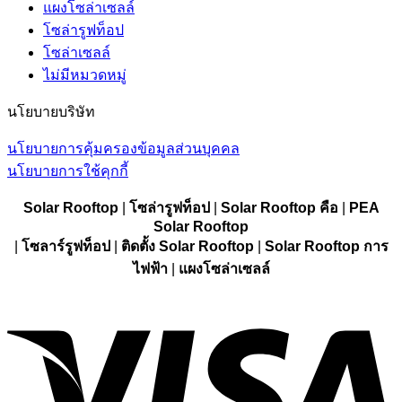
แผงโซล่าเซลล์
โซล่ารูฟท็อป
โซล่าเซลล์
ไม่มีหมวดหมู่
นโยบายบริษัท
นโยบายการคุ้มครองข้อมูลส่วนบุคคล
นโยบายการใช้คุกกี้
Solar Rooftop
|
โซล่ารูฟท็อป
|
Solar Rooftop
คือ
|
PEA
Solar Rooftop
|
โซลาร์รูฟท็อป
|
ติดตั้ง S
olar Rooftop
|
Solar Rooftop
การ
ไฟฟ้า
|
แผงโซล่าเซลล์
V