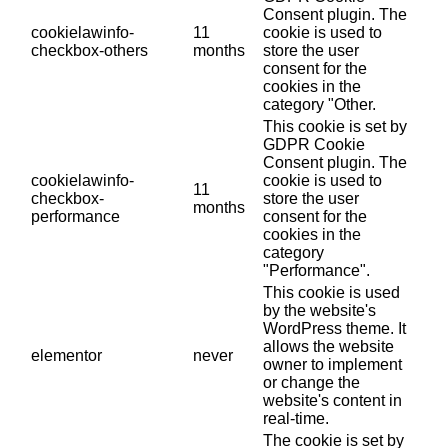
Consent plugin. The
cookielawinfo-
11
cookie is used to
checkbox-others
months
store the user
consent for the
cookies in the
category "Other.
This cookie is set by
GDPR Cookie
Consent plugin. The
cookielawinfo-
cookie is used to
11
checkbox-
store the user
months
performance
consent for the
cookies in the
category
"Performance".
This cookie is used
by the website's
WordPress theme. It
allows the website
elementor
never
owner to implement
or change the
website's content in
real-time.
The cookie is set by