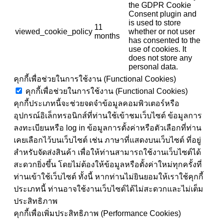
the GDPR Cookie
Consent plugin and
is used to store
11
viewed_cookie_policy
whether or not user
months
has consented to the
use of cookies. It
does not store any
personal data.
คุกกี้เพื่อช่วยในการใช้งาน (Functional Cookies)
คุกกี้เพื่อช่วยในการใช้งาน (Functional Cookies)
คุกกี้ประเภทนี้จะช่วยจดจำข้อมูลคอมพิวเตอร์หรือ
อุปกรณ์อิเล็กทรอนิกส์ที่ท่านใช้เข้าชมเว็บไซต์ ข้อมูลการ
ลงทะเบียนหรือ log in ข้อมูลการตั้งค่าหรือตัวเลือกที่ท่าน
เคยเลือกไว้บนเว็บไซต์ เช่น ภาษาที่แสดงบนเว็บไซต์ ที่อยู่
สำหรับจัดส่งสินค้า เพื่อให้ท่านสามารถใช้งานเว็บไซต์ได้
สะดวกยิ่งขึ้น โดยไม่ต้องให้ข้อมูลหรือตั้งค่าใหม่ทุกครั้งที่
ท่านเข้าใช้เว็บไซต์ ทั้งนี้ หากท่านไม่ยินยอมให้เราใช้คุกกี้
ประเภทนี้ ท่านอาจใช้งานเว็บไซต์ได้ไม่สะดวกและไม่เต็ม
ประสิทธิภาพ
คุกกี้เพื่อเพิ่มประสิทธิภาพ (Performance Cookies)