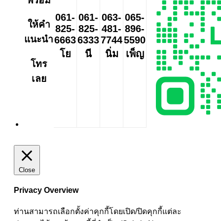
พร้อม
061-
061-
063-
065-
ให้คำ
825-
825-
481-
896-
แนะนำ
6663
6333
7744
5590
โย
นี
นิ่ม
เพ็ญ
โทร
เลย
Close
Privacy Overview
ท่านสามารถเลือกตั้งค่าคุกกี้โดยเปิด/ปิดคุกกี้แต่ละ