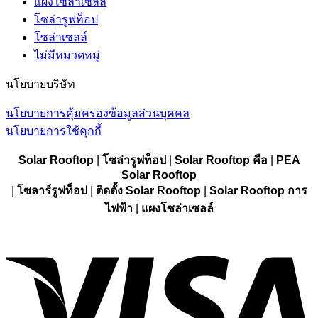
แผงโซล่าเซลล์
โซล่ารูฟท็อป
โซล่าเซลล์
ไม่มีหมวดหมู่
นโยบายบริษัท
นโยบายการคุ้มครองข้อมูลส่วนบุคคล
นโยบายการใช้คุกกี้
Solar Rooftop
|
โซล่ารูฟท็อป
|
Solar Rooftop
คือ
|
PEA
Solar Rooftop
|
โซลาร์รูฟท็อป
|
ติดตั้ง S
olar Rooftop
|
Solar Rooftop
การ
ไฟฟ้า
|
แผงโซล่าเซลล์
V