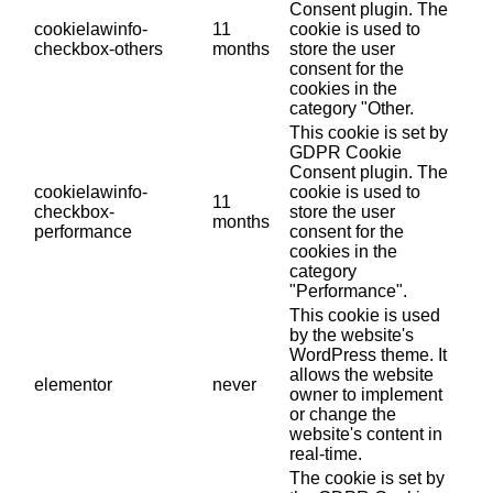
Consent plugin. The
cookielawinfo-
11
cookie is used to
checkbox-others
months
store the user
consent for the
cookies in the
category "Other.
This cookie is set by
GDPR Cookie
Consent plugin. The
cookielawinfo-
cookie is used to
11
checkbox-
store the user
months
performance
consent for the
cookies in the
category
"Performance".
This cookie is used
by the website's
WordPress theme. It
allows the website
elementor
never
owner to implement
or change the
website's content in
real-time.
The cookie is set by