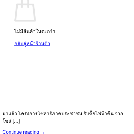
ไม่มีสินค้าในตะกร้า
กลับสู่หน้าร้านค้า
มาแล้ว โครงการโซลาร์ภาคประชาชน รับซื้อไฟฟ้าคืน จาก
โซล่ […]
Continue reading
→