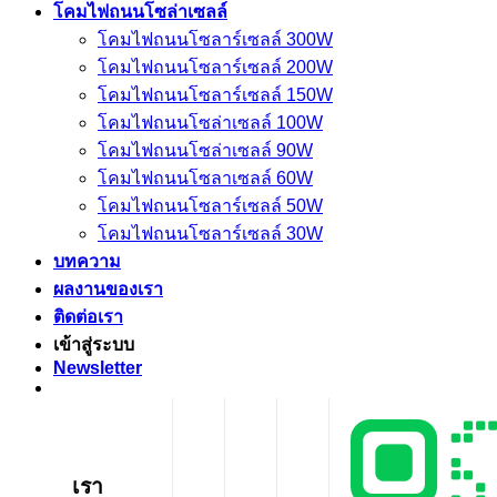
โคมไฟถนนโซล่าเซลล์
โคมไฟถนนโซลาร์เซลล์ 300W
โคมไฟถนนโซลาร์เซลล์ 200W
โคมไฟถนนโซลาร์เซลล์ 150W
โคมไฟถนนโซล่าเซลล์ 100W
โคมไฟถนนโซล่าเซลล์ 90W
โคมไฟถนนโซลาเซลล์ 60W
โคมไฟถนนโซลาร์เซลล์ 50W
โคมไฟถนนโซลาร์เซลล์ 30W
บทความ
ผลงานของเรา
ติดต่อเรา
เข้าสู่ระบบ
Newsletter
เรา