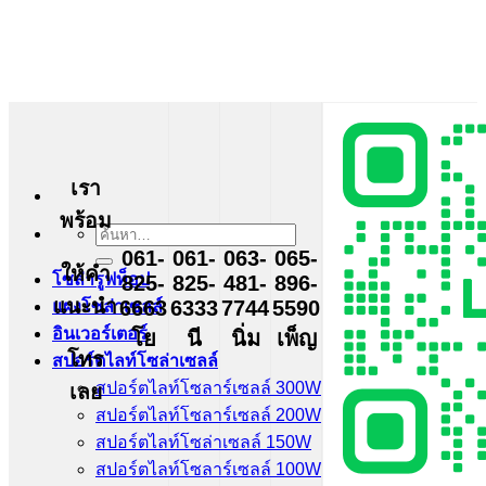
ข้าม
ไป
ยัง
เนื้อหา
เรา
พร้อม
ค้นหา:
061-
061-
063-
065-
ให้คำ
โซล่ารูฟท็อป
825-
825-
481-
896-
แนะนำ
6663
6333
7744
5590
แผงโซล่าเซลล์
อินเวอร์เตอร์
โย
นี
นิ่ม
เพ็ญ
โทร
สปอร์ตไลท์โซล่าเซลล์
สปอร์ตไลท์โซลาร์เซลล์ 300W
เลย
สปอร์ตไลท์โซลาร์เซลล์ 200W
สปอร์ตไลท์โซล่าเซลล์ 150W
สปอร์ตไลท์โซลาร์เซลล์ 100W