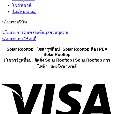
โซล่าเซลล์
ไม่มีหมวดหมู่
นโยบายบริษัท
นโยบายการคุ้มครองข้อมูลส่วนบุคคล
นโยบายการใช้คุกกี้
Solar Rooftop
|
โซล่ารูฟท็อป
|
Solar Rooftop
คือ
|
PEA
Solar Rooftop
|
โซลาร์รูฟท็อป
|
ติดตั้ง S
olar Rooftop
|
Solar Rooftop
การ
ไฟฟ้า
|
แผงโซล่าเซลล์
V