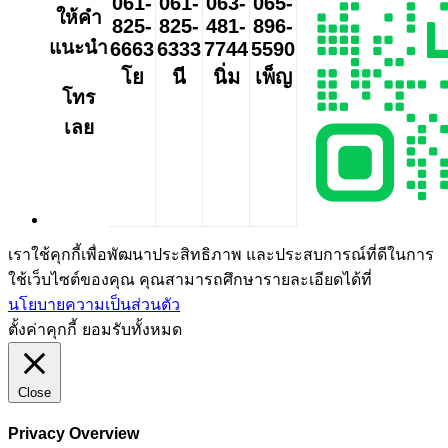
061-
061-
063-
065-
ให้คำ
825-
825-
481-
896-
แนะนำ
6663
6333
7744
5590
โย
นี
นิ่ม
เพ็ญ
โทร
เลย
เราใช้คุกกี้เพื่อพัฒนาประสิทธิภาพ และประสบการณ์ที่ดีในการ
ใช้เว็บไซต์ของคุณ คุณสามารถศึกษารายละเอียดได้ที่
นโยบายความเป็นส่วนตัว
ตั้งค่าคุกกี้
ยอมรับทั้งหมด
Close
Privacy Overview