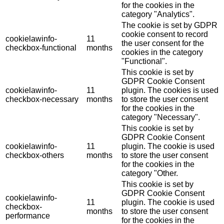
for the cookies in the
category "Analytics".
The cookie is set by GDPR
cookie consent to record
cookielawinfo-
11
the user consent for the
checkbox-functional
months
cookies in the category
"Functional".
This cookie is set by
GDPR Cookie Consent
cookielawinfo-
11
plugin. The cookies is used
checkbox-necessary
months
to store the user consent
for the cookies in the
category "Necessary".
This cookie is set by
GDPR Cookie Consent
cookielawinfo-
11
plugin. The cookie is used
checkbox-others
months
to store the user consent
for the cookies in the
category "Other.
This cookie is set by
GDPR Cookie Consent
cookielawinfo-
11
plugin. The cookie is used
checkbox-
months
to store the user consent
performance
for the cookies in the