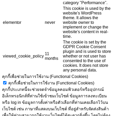
category "Performance".
This cookie is used by the
website's WordPress
theme. It allows the
elementor
never
website owner to
implement or change the
website's content in real-
time.
The cookie is set by the
GDPR Cookie Consent
plugin and is used to store
11
viewed_cookie_policy
whether or not user has
months
consented to the use of
cookies. It does not store
any personal data.
คุกกี้เพื่อช่วยในการใช้งาน (Functional Cookies)
คุกกี้เพื่อช่วยในการใช้งาน (Functional Cookies)
คุกกี้ประเภทนี้จะช่วยจดจำข้อมูลคอมพิวเตอร์หรืออุปกรณ์
อิเล็กทรอนิกส์ที่ท่านใช้เข้าชมเว็บไซต์ ข้อมูลการลงทะเบียน
หรือ log in ข้อมูลการตั้งค่าหรือตัวเลือกที่ท่านเคยเลือกไว้บน
เว็บไซต์ เช่น ภาษาที่แสดงบนเว็บไซต์ ที่อยู่สำหรับจัดส่งสินค้า
เพื่อให้ท่านสามารถใช้งานเว็บไซต์ได้สะดวกยิ่งขึ้น โดยไม่ต้อง