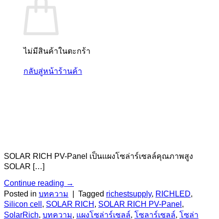
ไม่มีสินค้าในตะกร้า
กลับสู่หน้าร้านค้า
SOLAR RICH PV-Panel เป็นแผงโซล่าร์เซลล์คุณภาพสูง
SOLAR […]
Continue reading
→
Posted in
บทความ
|
Tagged
richestsupply
,
RICHLED
,
Silicon cell
,
SOLAR RICH
,
SOLAR RICH PV-Panel
,
SolarRich
,
บทความ
,
แผงโซล่าร์เซลล์
,
โซลาร์เซลล์
,
โซล่า