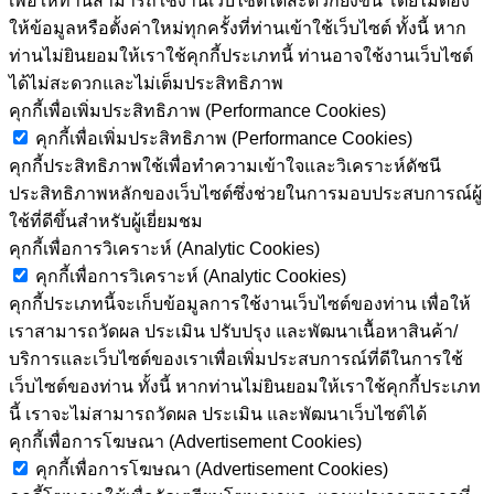
เพื่อให้ท่านสามารถใช้งานเว็บไซต์ได้สะดวกยิ่งขึ้น โดยไม่ต้อง
ให้ข้อมูลหรือตั้งค่าใหม่ทุกครั้งที่ท่านเข้าใช้เว็บไซต์ ทั้งนี้ หาก
ท่านไม่ยินยอมให้เราใช้คุกกี้ประเภทนี้ ท่านอาจใช้งานเว็บไซต์
ได้ไม่สะดวกและไม่เต็มประสิทธิภาพ
คุกกี้เพื่อเพิ่มประสิทธิภาพ (Performance Cookies)
คุกกี้เพื่อเพิ่มประสิทธิภาพ (Performance Cookies)
คุกกี้ประสิทธิภาพใช้เพื่อทำความเข้าใจและวิเคราะห์ดัชนี
ประสิทธิภาพหลักของเว็บไซต์ซึ่งช่วยในการมอบประสบการณ์ผู้
ใช้ที่ดีขึ้นสำหรับผู้เยี่ยมชม
คุกกี้เพื่อการวิเคราะห์ (Analytic Cookies)
คุกกี้เพื่อการวิเคราะห์ (Analytic Cookies)
คุกกี้ประเภทนี้จะเก็บข้อมูลการใช้งานเว็บไซต์ของท่าน เพื่อให้
เราสามารถวัดผล ประเมิน ปรับปรุง และพัฒนาเนื้อหาสินค้า/
บริการและเว็บไซต์ของเราเพื่อเพิ่มประสบการณ์ที่ดีในการใช้
เว็บไซต์ของท่าน ทั้งนี้ หากท่านไม่ยินยอมให้เราใช้คุกกี้ประเภท
นี้ เราจะไม่สามารถวัดผล ประเมิน และพัฒนาเว็บไซต์ได้
คุกกี้เพื่อการโฆษณา (Advertisement Cookies)
คุกกี้เพื่อการโฆษณา (Advertisement Cookies)