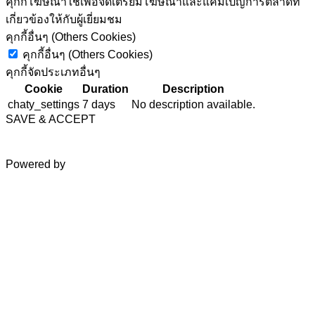
คุกกี้โฆษณาใช้เพื่อจัดเตรียมโฆษณาและแคมเปญการตลาดที่
เกี่ยวข้องให้กับผู้เยี่ยมชม
คุกกี้อื่นๆ (Others Cookies)
คุกกี้อื่นๆ (Others Cookies)
คุกกี้จัดประเภทอื่นๆ
Cookie
Duration
Description
chaty_settings
7 days
No description available.
SAVE & ACCEPT
Powered by