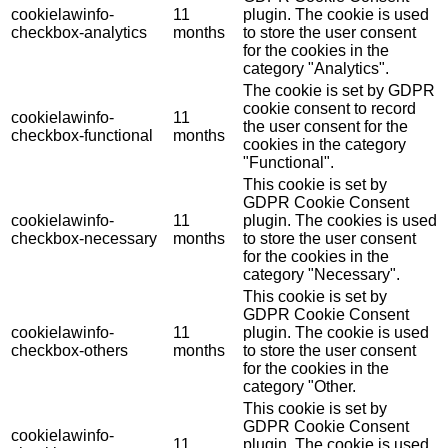
cookielawinfo-
11
plugin. The cookie is used
checkbox-analytics
months
to store the user consent
for the cookies in the
category "Analytics".
The cookie is set by GDPR
cookie consent to record
cookielawinfo-
11
the user consent for the
checkbox-functional
months
cookies in the category
"Functional".
This cookie is set by
GDPR Cookie Consent
cookielawinfo-
11
plugin. The cookies is used
checkbox-necessary
months
to store the user consent
for the cookies in the
category "Necessary".
This cookie is set by
GDPR Cookie Consent
cookielawinfo-
11
plugin. The cookie is used
checkbox-others
months
to store the user consent
for the cookies in the
category "Other.
This cookie is set by
GDPR Cookie Consent
cookielawinfo-
11
plugin. The cookie is used