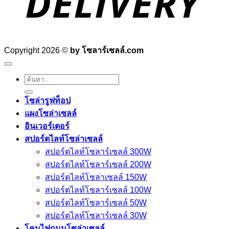
Copyright 2026 ©
by โซลาร์เซลล์.com
ค้นหา:
โซล่ารูฟท็อป
แผงโซล่าเซลล์
อินเวอร์เตอร์
สปอร์ตไลท์โซล่าเซลล์
สปอร์ตไลท์โซลาร์เซลล์ 300W
สปอร์ตไลท์โซลาร์เซลล์ 200W
สปอร์ตไลท์โซล่าเซลล์ 150W
สปอร์ตไลท์โซลาร์เซลล์ 100W
สปอร์ตไลท์โซลาร์เซลล์ 50W
สปอร์ตไลท์โซลาร์เซลล์ 30W
โคมไฟถนนโซล่าเซลล์